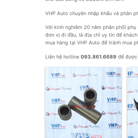
VHP Auto chuyên nhập khẩu và phân phố
Với kinh nghiêm 20 năm phân phối phụ t
đơn vị đi đầu, là địa chỉ uy tín để khá
mua hàng tại VHP Auto để tránh mua phả
Liên hệ hotline
093.861.6689
để được