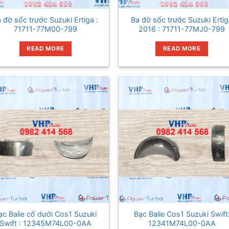
 đờ sốc trước Suzuki Ertiga :
Ba đờ sốc trước Suzuki Erti
71711-77M00-799
2016 : 71711-77MJ0-799
READ MORE
READ MORE
ạc Balie cổ dưới Cos1 Suzuki
Bạc Balie Cos1 Suzuki Swift
Swift : 12345M74L00-0AA
12341M74L00-0AA