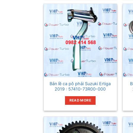
Bản lề ca pô phải Suzuki Ertiga
B
2019 : 57410-73R00-000
READ MORE