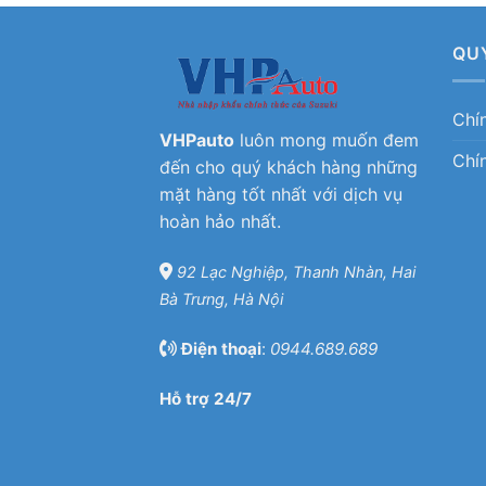
QU
Chí
VHPauto
luôn mong muốn đem
Chí
đến cho quý khách hàng những
mặt hàng tốt nhất với dịch vụ
hoàn hảo nhất.
92 Lạc Nghiệp, Thanh Nhàn, Hai
Bà Trưng, Hà Nội
Điện thoại
:
0944.689.689
Hỗ trợ 24/7