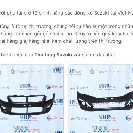
i phụ tùng ô tô chính hãng các dòng xe Suzuki tại Việt N
ùng ô tô tại thị trường, chúng tôi tự hào là một trong nhữ
ch hàng lựa chọn gửi gắm niềm tin. Khuyến cáo quý khách nê
i hàng giả, hàng nhái kém chất lượng trên thị trường.
 tư vấn và mua
Phụ tùng Suzuki
với giá ưu đãi nhất.