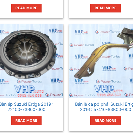
READ MORE
READ MORE
Bàn ép Suzuki Ertiga 2019 :
Bản lề ca pô phải Suzuki Erti
22100-73R00-000
2016 : 57410-83K00-000
READ MORE
READ MORE