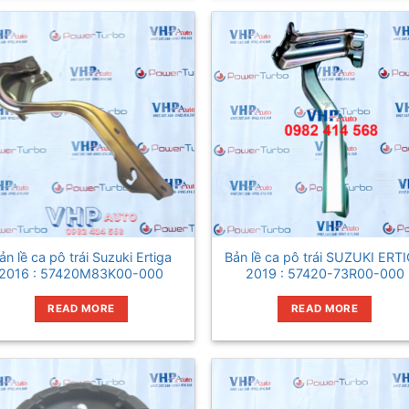
ản lề ca pô trái Suzuki Ertiga
Bản lề ca pô trái SUZUKI ERT
2016 : 57420M83K00-000
2019 : 57420-73R00-000
READ MORE
READ MORE