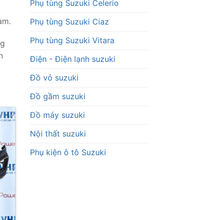
Phụ tùng Suzuki Celerio
am.
Phụ tùng Suzuki Ciaz
Phụ tùng Suzuki Vitara
ng
n
Điện - Điện lạnh suzuki
Đồ vỏ suzuki
Đồ gầm suzuki
Đồ máy suzuki
Nội thất suzuki
Phụ kiện ô tô Suzuki