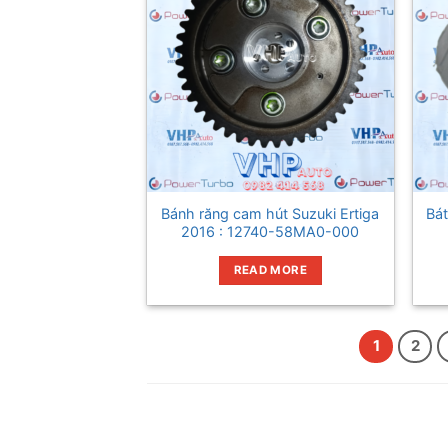
Bánh răng cam hút Suzuki Ertiga
Bát
2016 : 12740-58MA0-000
READ MORE
1
2