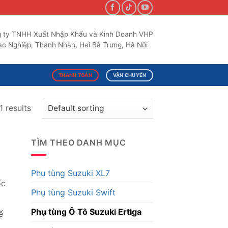
 ty TNHH Xuất Nhập Khẩu và Kinh Doanh VHP
c Nghiệp, Thanh Nhàn, Hai Bà Trưng, Hà Nội
THANH TOÁN
VẬN CHUYỂN
 results
TÌM THEO DANH MỤC
Phụ tùng Suzuki XL7
ốc
Phụ tùng Suzuki Swift
Phụ tùng Ô Tô Suzuki Ertiga
ế