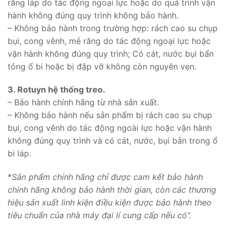
răng láp do tác động ngoại lực hoặc do quá trình vận
hành không đúng quy trình không bảo hành.
– Không bảo hành trong trường hợp: rách cao su chụp
bụi, cong vênh, mẻ răng do tác động ngoại lực hoặc
vận hành không đúng quy trình; Có cát, nước bụi bẩn
tỏng ổ bi hoặc bị đập vỡ không còn nguyên vẹn.
3. Rotuyn hệ thống treo.
– Bảo hành chính hãng từ nhà sản xuất.
– Không bảo hành nếu sản phẩm bị rách cao su chụp
bụi, cong vênh do tác động ngoài lực hoặc vận hành
không đúng quy trình và có cát, nước, bụi bản trong ổ
bi láp.
*
Sản phẩm chính hãng chỉ được cam kết bảo hành
chính hãng không bảo hành thời gian, còn các thương
hiệu sản xuất linh kiện điều kiện được bảo hành theo
tiêu chuẩn của nhà máy đại lí cung cấp nếu có”.