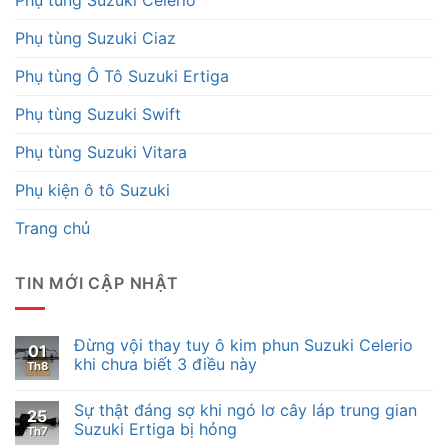
Phụ tùng Suzuki Celerio
Phụ tùng Suzuki Ciaz
Phụ tùng Ô Tô Suzuki Ertiga
Phụ tùng Suzuki Swift
Phụ tùng Suzuki Vitara
Phụ kiện ô tô Suzuki
Trang chủ
TIN MỚI CẬP NHẬT
Đừng vội thay tuy ô kim phun Suzuki Celerio
01
khi chưa biết 3 điều này
Th8
Sự thật đáng sợ khi ngó lơ cây láp trung gian
25
Suzuki Ertiga bị hỏng
Th7