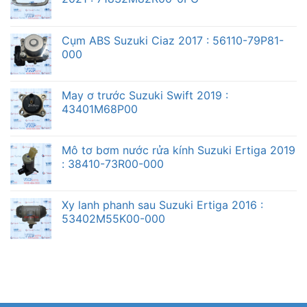
Cụm ABS Suzuki Ciaz 2017 : 56110-79P81-
000
May ơ trước Suzuki Swift 2019 :
43401M68P00
Mô tơ bơm nước rửa kính Suzuki Ertiga 2019
: 38410-73R00-000
Xy lanh phanh sau Suzuki Ertiga 2016 :
53402M55K00-000