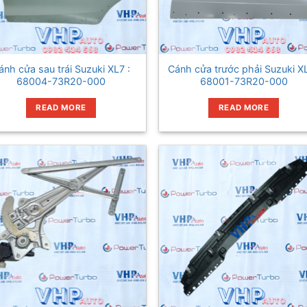
ánh cửa sau trái Suzuki XL7 :
Cánh cửa trước phải Suzuki XL
68004-73R20-000
68001-73R20-000
READ MORE
READ MORE