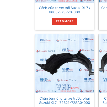
Cánh cửa trước trái Suzuki XL7 :
Cáp
68002-73R20-000
READ MORE
Chắn bùn lòng tai xe trước phải
C
Suzuki XL7 : 72321-72SA0-000
Su