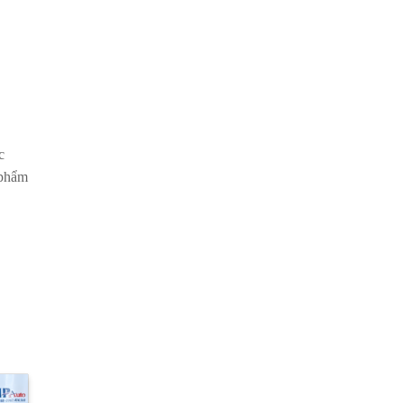
c
 phẩm