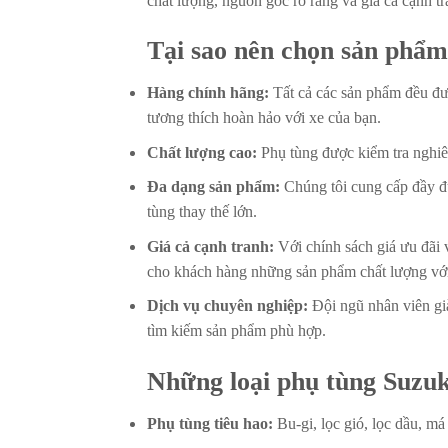
chất lượng, nguồn gốc rõ ràng và giá cả cạnh tr
Tại sao nên chọn sản phẩ
Hàng chính hãng:
Tất cả các sản phẩm đều đư
tương thích hoàn hảo với xe của bạn.
Chất lượng cao:
Phụ tùng được kiểm tra nghiêm
Đa dạng sản phẩm:
Chúng tôi cung cấp đầy đủ
tùng thay thế lớn.
Giá cả cạnh tranh:
Với chính sách giá ưu đãi
cho khách hàng những sản phẩm chất lượng với 
Dịch vụ chuyên nghiệp:
Đội ngũ nhân viên già
tìm kiếm sản phẩm phù hợp.
Những loại phụ tùng Suzu
Phụ tùng tiêu hao:
Bu-gi, lọc gió, lọc dầu, m