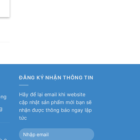
ĐĂNG KÝ NHẬN THÔNG TIN
Hãy để lại email khi website
ỏng
cập nhật sản phẩm mới bạn sẽ
g
nhận được thông báo ngay lập
tức
ô