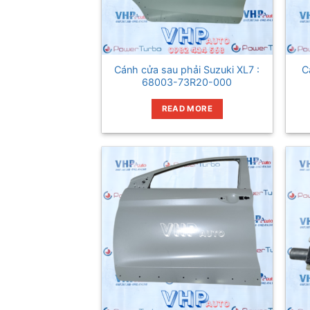
Cánh cửa sau phải Suzuki XL7 :
C
68003-73R20-000
READ MORE