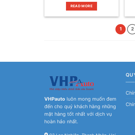
READ MORE
1
2
QU
Chí
VHPauto
luôn mong muốn đem
Chí
đến cho quý khách hàng những
mặt hàng tốt nhất với dịch vụ
hoàn hảo nhất.