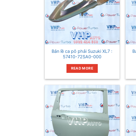
Bản lề ca pô phải Suzuki XL7 :
B
57410-72SA0-000
READ MORE