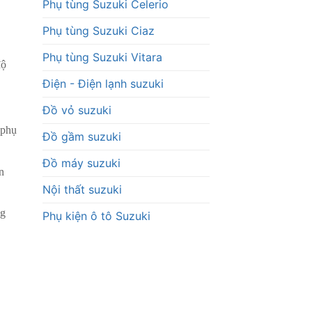
Phụ tùng Suzuki Celerio
Phụ tùng Suzuki Ciaz
Phụ tùng Suzuki Vitara
độ
Điện - Điện lạnh suzuki
Đồ vỏ suzuki
 phụ
Đồ gầm suzuki
Đồ máy suzuki
n
Nội thất suzuki
ng
Phụ kiện ô tô Suzuki