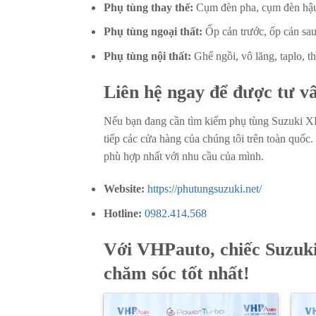
Phụ tùng thay thế:
Cụm đèn pha, cụm đèn hậu,
Phụ tùng ngoại thất:
Ốp cản trước, ốp cản s
Phụ tùng nội thất:
Ghế ngồi, vô lăng, taplo, 
Liên hệ ngay để được tư vấ
Nếu bạn đang cần tìm kiếm phụ tùng Suzuki XL
tiếp các cửa hàng của chúng tôi trên toàn quốc
phù hợp nhất với nhu cầu của mình.
Website:
https://phutungsuzuki.net/
Hotline:
0982.414.568
Với VHPauto, chiếc Suzuk
chăm sóc tốt nhất!