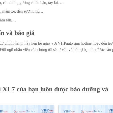
 cảm biến, gương chiếu hậu, tay lái, …
au, mâm xe, đèn sương mù,…
thảm sàn,…
n và báo giá
7 chính hãng, hãy liên hệ ngay với VHPauto qua hotline hoặc đến trự
. Đội ngũ nhân viên của chúng tôi sẽ tư vấn và hỗ trợ bạn tìm được sản
i XL7 của bạn luôn được bảo dưỡng và