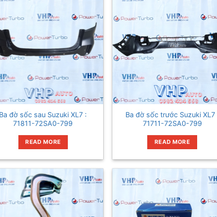
Ba đờ sốc sau Suzuki XL7 :
Ba đờ sốc trước Suzuki XL7 
71811-72SA0-799
71711-72SA0-799
READ MORE
READ MORE