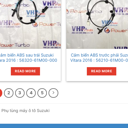
ảm biến ABS sau trái Suzuki
Cảm biến ABS trước phải Suz
tara 2016 : 56320-61M00-000
Vitara 2016 : 56210-61M00-
READ MORE
READ MORE
2
3
4
5
Phụ tùng máy ô tô Suzuki