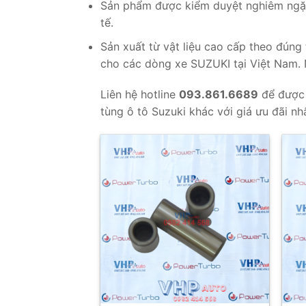
Sản phẩm được kiểm duyệt nghiêm ngặt
tế.
Sản xuất từ vật liệu cao cấp theo đúng 
cho các dòng xe SUZUKI tại Việt Nam. 
Liên hệ hotline
093.861.6689
để được
tùng ô tô Suzuki khác với giá ưu đãi nhấ