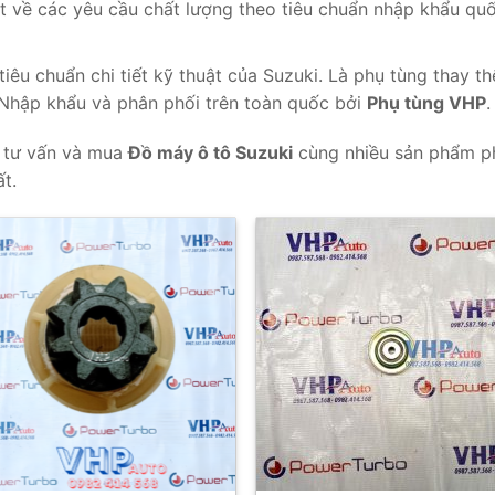
 về các yêu cầu chất lượng theo tiêu chuẩn nhập khẩu qu
tiêu chuẩn chi tiết kỹ thuật của Suzuki. Là phụ tùng thay th
Nhập khẩu và phân phối trên toàn quốc bởi
Phụ tùng VHP
.
 tư vấn và mua
Đồ máy ô tô Suzuki
cùng nhiều sản phẩm p
t.