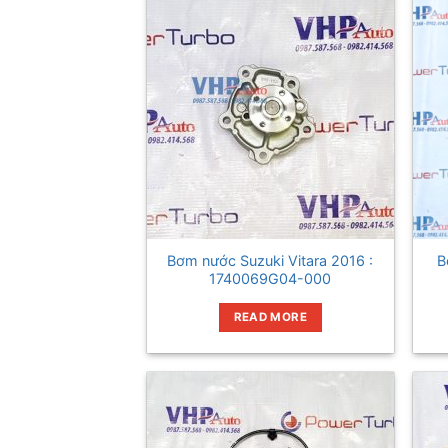
Bơm nước Suzuki Vitara 2016 :
B
1740069G04-000
READ MORE