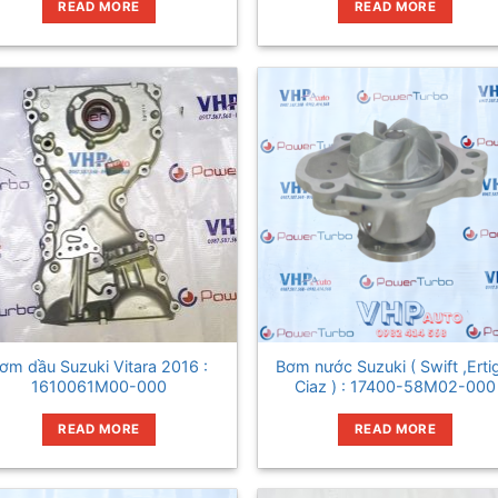
READ MORE
READ MORE
ơm dầu Suzuki Vitara 2016 :
Bơm nước Suzuki ( Swift ,Erti
1610061M00-000
Ciaz ) : 17400-58M02-000
READ MORE
READ MORE