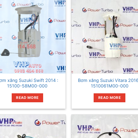
ơm xăng Suzuki Swift 2014 :
Bơm xăng Suzuki Vitara 2016
15100-58M00-000
1510061M00-000
READ MORE
READ MORE