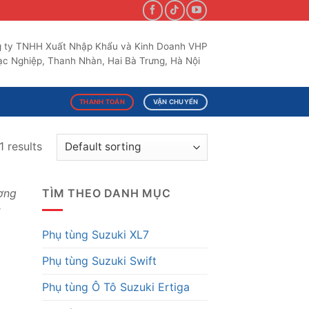
 ty TNHH Xuất Nhập Khẩu và Kinh Doanh VHP
c Nghiệp, Thanh Nhàn, Hai Bà Trưng, Hà Nội
THANH TOÁN
VẬN CHUYỂN
 results
ượng
TÌM THEO DANH MỤC
t
Phụ tùng Suzuki XL7
Phụ tùng Suzuki Swift
Phụ tùng Ô Tô Suzuki Ertiga