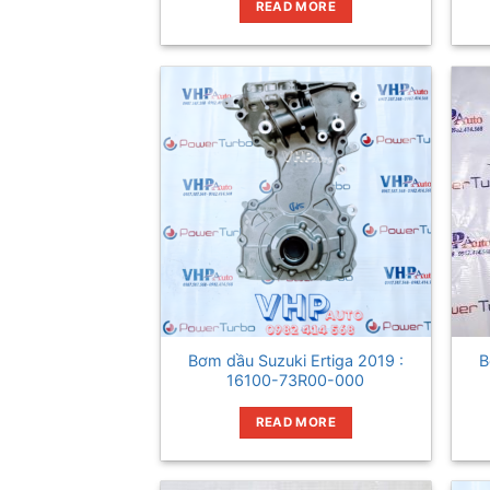
READ MORE
Bơm dầu Suzuki Ertiga 2019 :
B
16100-73R00-000
READ MORE