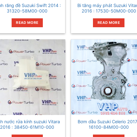
h răng đề Suzuki Swift 2014 :
Bi tăng máy phát Suzuki Vita
31320-58M00-000
2016 : 17530-50M00-000
READ MORE
READ MORE
nh nước rửa kính suzuki Vitara
Bơm dầu Suzuki Celerio 2017
2016 : 38450-61M10-000
16100-84M00-000