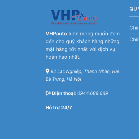
QU
Chí
VHPauto
luôn mong muốn đem
Chí
đến cho quý khách hàng những
mặt hàng tốt nhất với dịch vụ
hoàn hảo nhất.
92 Lạc Nghiệp, Thanh Nhàn, Hai
Bà Trưng, Hà Nội
Điện thoại
:
0944.689.689
Hỗ trợ 24/7