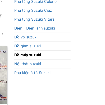
Phụ tùng Suzuki Celerio
ốc
Phụ tùng Suzuki Ciaz
ế
Phụ tùng Suzuki Vitara
Điện - Điện lạnh suzuki
hụ
Đồ vỏ suzuki
Đồ gầm suzuki
Đồ máy suzuki
Nội thất suzuki
Phụ kiện ô tô Suzuki