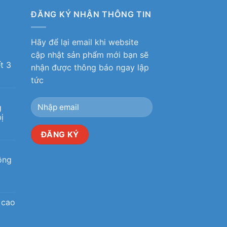
ĐĂNG KÝ NHẬN THÔNG TIN
Hãy để lại email khi website
ô
cập nhật sản phẩm mới bạn sẽ
t 3
nhận được thông báo ngay lập
tức
g
ị
ộng
 cao