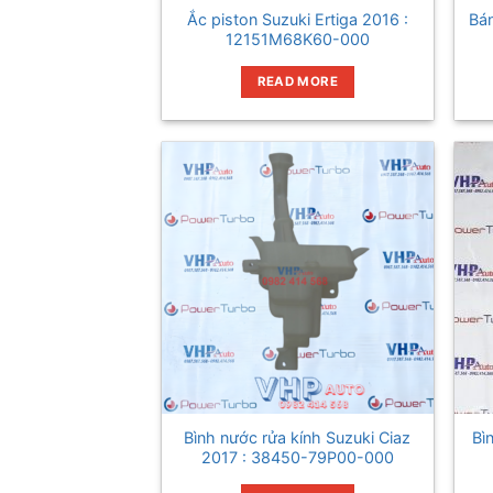
Ắc piston Suzuki Ertiga 2016 :
Bán
12151M68K60-000
READ MORE
Bình nước rửa kính Suzuki Ciaz
Bì
2017 : 38450-79P00-000