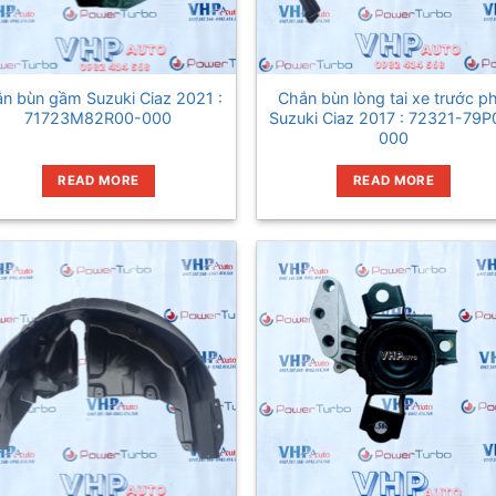
n bùn gầm Suzuki Ciaz 2021 :
Chắn bùn lòng tai xe trước ph
71723M82R00-000
Suzuki Ciaz 2017 : 72321-79P
000
READ MORE
READ MORE