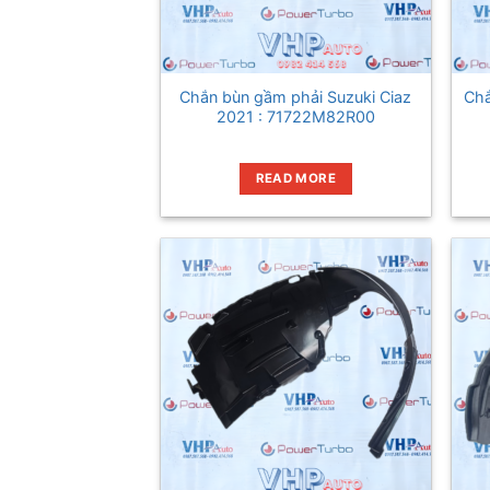
Chắn bùn gầm phải Suzuki Ciaz
Chắ
2021 : 71722M82R00
READ MORE