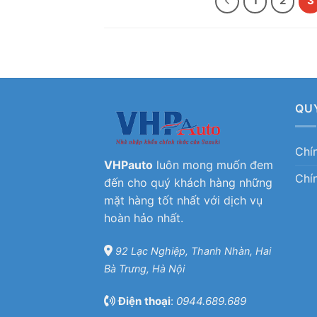
1
2
3
QU
Chí
VHPauto
luôn mong muốn đem
Chí
đến cho quý khách hàng những
mặt hàng tốt nhất với dịch vụ
hoàn hảo nhất.
92 Lạc Nghiệp, Thanh Nhàn, Hai
Bà Trưng, Hà Nội
Điện thoại
:
0944.689.689