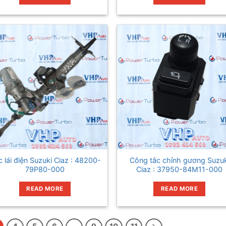
 lái điện Suzuki Ciaz : 48200-
Công tắc chỉnh gương Suzuk
79P80-000
Ciaz : 37950-84M11-000
READ MORE
READ MORE