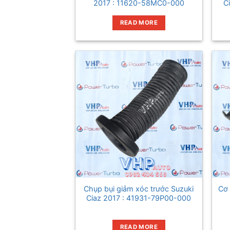
2017 : 11620-58MC0-000
C
READ MORE
Chụp bụi giảm xóc trước Suzuki
Cơ 
Ciaz 2017 : 41931-79P00-000
READ MORE