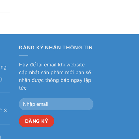
ĐĂNG KÝ NHẬN THÔNG TIN
Hãy để lại email khi website
ỏng
cập nhật sản phẩm mới bạn sẽ
g
nhận được thông báo ngay lập
tức
ô
t 3
g