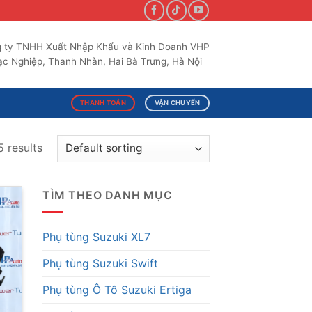
 ty TNHH Xuất Nhập Khẩu và Kinh Doanh VHP
c Nghiệp, Thanh Nhàn, Hai Bà Trưng, Hà Nội
THANH TOÁN
VẬN CHUYỂN
 results
TÌM THEO DANH MỤC
Phụ tùng Suzuki XL7
Phụ tùng Suzuki Swift
Phụ tùng Ô Tô Suzuki Ertiga