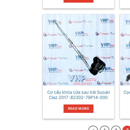
Cơ cấu khóa cửa sau trái Suzuki
Cọc
Ciaz 2017 :82302-79P14-000
READ MORE