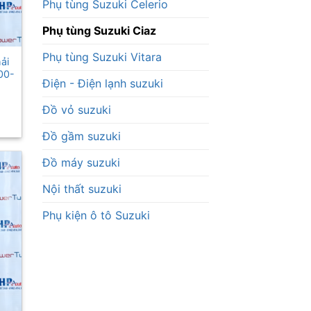
Phụ tùng Suzuki Celerio
Phụ tùng Suzuki Ciaz
Phụ tùng Suzuki Vitara
ải
00-
Điện - Điện lạnh suzuki
Đồ vỏ suzuki
Đồ gầm suzuki
Đồ máy suzuki
Nội thất suzuki
Phụ kiện ô tô Suzuki