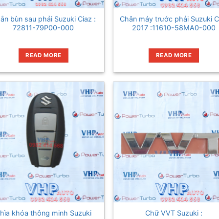
ắn bùn sau phải Suzuki Ciaz :
Chân máy trước phải Suzuki C
72811-79P00-000
2017 :11610-58MA0-000
READ MORE
READ MORE
hìa khóa thông minh Suzuki
Chữ VVT Suzuki :