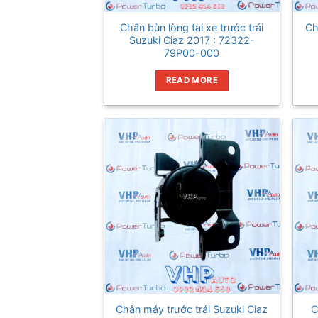
Chắn bùn lòng tai xe trước trái
Ch
Suzuki Ciaz 2017 : 72322-
79P00-000
READ MORE
Chân máy trước trái Suzuki Ciaz
C