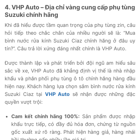
4. VHP Auto – Địa chỉ vàng cung cấp phụ tùng
Suzuki chính hãng
Khi đã hiểu được tầm quan trọng của phụ tùng zin, câu
hỏi tiếp theo chắc chắn của nhiều người sẽ là: “Mua
bình nước rửa kính Suzuki Ciaz chính hãng ở đâu uy
tín?”. Câu trả lời xứng đáng nhất chính là VHP Auto.
Được thành lập và phát triển bởi đội ngũ am hiểu sâu
sắc về xe, VHP Auto đã khẳng định vị thế là nhà nhập
khẩu và phân phối phụ tùng ô tô chính hãng hàng đầu
hiện nay. Khách hàng lựa chọn sắm bình nước rửa kính
Suzuki Ciaz tại
VHP Auto
sẽ nhận được những đặc
quyền vượt trội:
Cam kết chính hãng 100%:
Sản phẩm được nhập
khẩu trực tiếp, có đầy đủ hóa đơn, chứng từ nguồn
gốc xuất xứ rõ ràng. Phát hiện hàng giả, hàng nhái
bồi thường gấp nhiều lần giá trị.