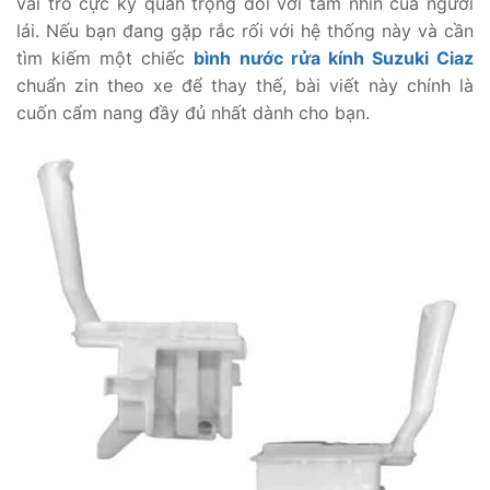
vai trò cực kỳ quan trọng đối với tầm nhìn của người
lái. Nếu bạn đang gặp rắc rối với hệ thống này và cần
tìm kiếm một chiếc
bình nước rửa kính Suzuki Ciaz
chuẩn zin theo xe để thay thế, bài viết này chính là
cuốn cẩm nang đầy đủ nhất dành cho bạn.