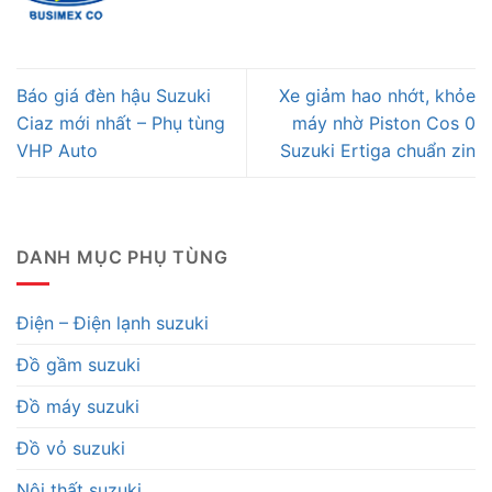
Báo giá đèn hậu Suzuki
Xe giảm hao nhớt, khỏe
Ciaz mới nhất – Phụ tùng
máy nhờ Piston Cos 0
VHP Auto
Suzuki Ertiga chuẩn zin
DANH MỤC PHỤ TÙNG
Điện – Điện lạnh suzuki
Đồ gầm suzuki
Đồ máy suzuki
Đồ vỏ suzuki
Nội thất suzuki