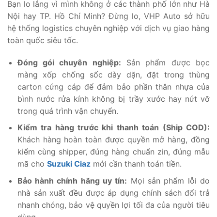
Bạn lo lắng vì mình không ở các thành phố lớn như Hà
Nội hay TP. Hồ Chí Minh? Đừng lo, VHP Auto sở hữu
hệ thống logistics chuyên nghiệp với dịch vụ giao hàng
toàn quốc siêu tốc.
Đóng gói chuyên nghiệp:
Sản phẩm được bọc
màng xốp chống sốc dày dặn, đặt trong thùng
carton cứng cáp để đảm bảo phần thân nhựa của
bình nước rửa kính không bị trầy xước hay nứt vỡ
trong quá trình vận chuyển.
Kiểm tra hàng trước khi thanh toán (Ship COD):
Khách hàng hoàn toàn được quyền mở hàng, đồng
kiểm cùng shipper, đúng hàng chuẩn zin, đúng mẫu
mã cho
Suzuki Ciaz
mới cần thanh toán tiền.
Bảo hành chính hãng uy tín:
Mọi sản phẩm lỗi do
nhà sản xuất đều được áp dụng chính sách đổi trả
nhanh chóng, bảo vệ quyền lợi tối đa của người tiêu
dùng.