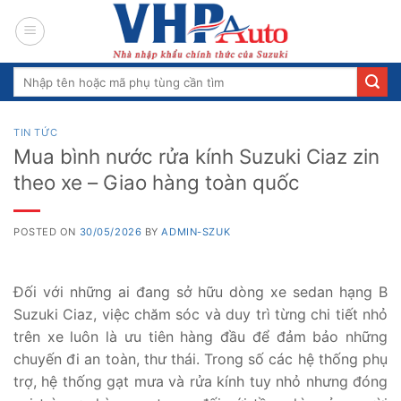
Skip
to
content
Search
for:
TIN TỨC
Mua bình nước rửa kính Suzuki Ciaz zin
theo xe – Giao hàng toàn quốc
POSTED ON
30/05/2026
BY
ADMIN-SZUK
Đối với những ai đang sở hữu dòng xe sedan hạng B
Suzuki Ciaz, việc chăm sóc và duy trì từng chi tiết nhỏ
trên xe luôn là ưu tiên hàng đầu để đảm bảo những
chuyến đi an toàn, thư thái. Trong số các hệ thống phụ
trợ, hệ thống gạt mưa và rửa kính tuy nhỏ nhưng đóng