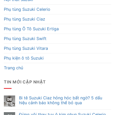
Phụ tùng Suzuki Celerio
Phụ tùng Suzuki Ciaz
Phụ tùng Ô Tô Suzuki Ertiga
Phụ tùng Suzuki Swift
Phụ tùng Suzuki Vitara
Phụ kiện ô tô Suzuki
Trang chủ
TIN MỚI CẬP NHẬT
Bi tê Suzuki Ciaz hỏng hóc bất ngờ? 5 dấu
08
hiệu cảnh báo không thể bỏ qua
Th8
Đừng vội thay tuy ô kim phun Suzuki Celerio