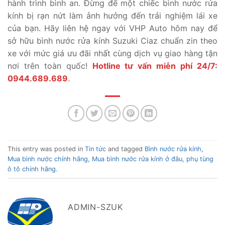
hành trình bình an. Đừng để một chiếc bình nước rửa
kính bị rạn nứt làm ảnh hưởng đến trải nghiệm lái xe
của bạn. Hãy liên hệ ngay với VHP Auto hôm nay để
sở hữu bình nước rửa kính Suzuki Ciaz chuẩn zin theo
xe với mức giá ưu đãi nhất cùng dịch vụ giao hàng tận
nơi trên toàn quốc!
Hotline tư vấn miễn phí 24/7:
0944.689.689
.
This entry was posted in
Tin tức
and tagged
Bình nước rửa kính
,
Mua bình nước chính hãng
,
Mua bình nước rửa kính ở đâu
,
phụ tùng
ô tô chính hãng
.
ADMIN-SZUK