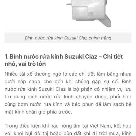
Bình nước rửa kính Suzuki Ciaz chính hãng
1. Bình nước rửa kính Suzuki Ciaz – Chi tiết
nhỏ, vai trò lớn
Nhiều tài xế thường ngó lơ các chi tiết làm bằng nhựa
dưới nắp capo cho đến khi chúng gặp sự cố. Bình
nước rửa kính Suzuki Ciaz là bộ phận có nhiệm vụ lưu
trữ dung dịch nước rửa kính chuyên dụng, phối hợp
cùng bơm nước rửa kính và béc phun để làm sạch bề
mặt kính chắn gió phía trước.
Trong điều kiện khí hậu nóng ẩm tại Việt Nam, kết hợp
với khói bụi đô thị hoặc bùn đất khi đi trời mưa, kính