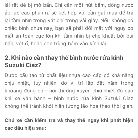
lái rất dễ bị mờ bẩn. Chỉ cần một nút bấm, dòng nước
áp lực cao phun ra sẽ kết hợp với cần gạt mưa để trả
lại tầm nhìn trong vắt chỉ trong vài giây. Nếu không có
chiếc bình chứa này, bạn sẽ phải đối mặt với nguy cơ
mất an toàn cực lớn khi tầm nhìn bị che khuất bởi bụi
bẩn, vệt ố, hoặc côn trùng bám vào kính lái.
2. Khi nào cần thay thế bình nước rửa kính
Suzuki Ciaz?
Được cấu tạo từ chất liệu nhựa cao cấp có khả năng
chịu nhiệt, tuy nhiên, do vị trí lắp đặt nằm trong
khoang động cơ – nơi thường xuyên chịu nhiệt độ cao
khi xe vận hành – bình nước rửa kính Suzuki Ciaz
không thể tránh khỏi hiện tượng lão hóa theo thời gian.
Chủ xe cần kiểm tra và thay thế ngay khi phát hiện
các dấu hiệu sau: