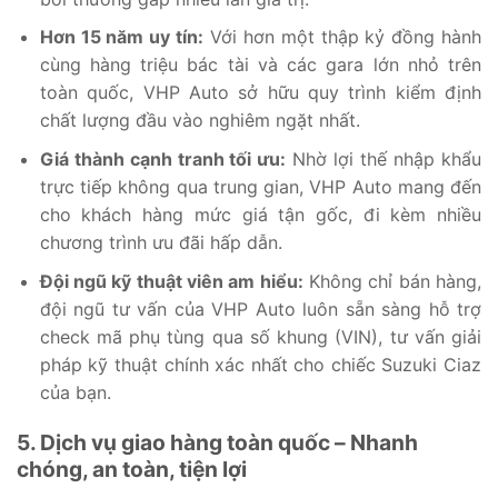
Hơn 15 năm uy tín:
Với hơn một thập kỷ đồng hành
cùng hàng triệu bác tài và các gara lớn nhỏ trên
toàn quốc, VHP Auto sở hữu quy trình kiểm định
chất lượng đầu vào nghiêm ngặt nhất.
Giá thành cạnh tranh tối ưu:
Nhờ lợi thế nhập khẩu
trực tiếp không qua trung gian, VHP Auto mang đến
cho khách hàng mức giá tận gốc, đi kèm nhiều
chương trình ưu đãi hấp dẫn.
Đội ngũ kỹ thuật viên am hiểu:
Không chỉ bán hàng,
đội ngũ tư vấn của VHP Auto luôn sẵn sàng hỗ trợ
check mã phụ tùng qua số khung (VIN), tư vấn giải
pháp kỹ thuật chính xác nhất cho chiếc Suzuki Ciaz
của bạn.
5. Dịch vụ giao hàng toàn quốc – Nhanh
chóng, an toàn, tiện lợi