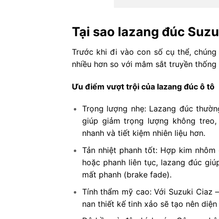
Tại sao lazang đúc Suzu
Trước khi đi vào con số cụ thể, chúng 
nhiều hơn so với mâm sắt truyền thống
Ưu điểm vượt trội của lazang đúc ô tô
Trọng lượng nhẹ: Lazang đúc thườ
giúp giảm trọng lượng không treo,
nhanh và tiết kiệm nhiên liệu hơn.
Tản nhiệt phanh tốt: Hợp kim nhôm 
hoặc phanh liên tục, lazang đúc gi
mất phanh (brake fade).
Tính thẩm mỹ cao: Với Suzuki Ciaz
nan thiết kế tinh xảo sẽ tạo nên diệ