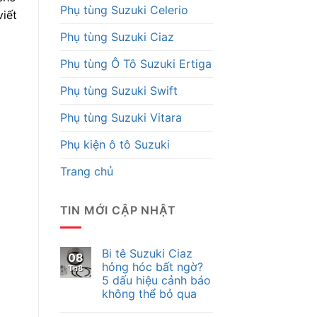
Phụ tùng Suzuki Celerio
viết
Phụ tùng Suzuki Ciaz
Phụ tùng Ô Tô Suzuki Ertiga
Phụ tùng Suzuki Swift
Phụ tùng Suzuki Vitara
Phụ kiện ô tô Suzuki
Trang chủ
TIN MỚI CẬP NHẬT
Bi tê Suzuki Ciaz
08
hỏng hóc bất ngờ?
Th8
5 dấu hiệu cảnh báo
không thể bỏ qua