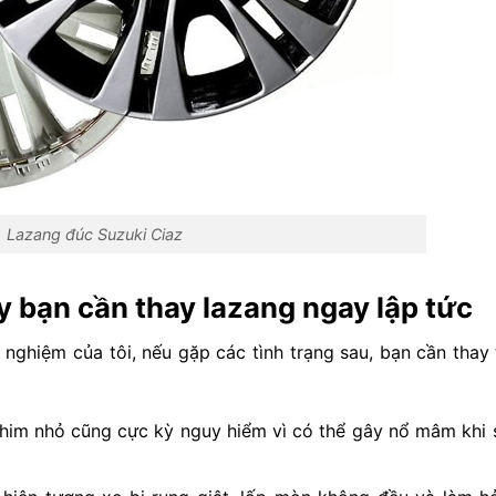
Lazang đúc Suzuki Ciaz
 bạn cần thay lazang ngay lập tức
 nghiệm của tôi, nếu gặp các tình trạng sau, bạn cần thay
chim nhỏ cũng cực kỳ nguy hiểm vì có thể gây nổ mâm khi 