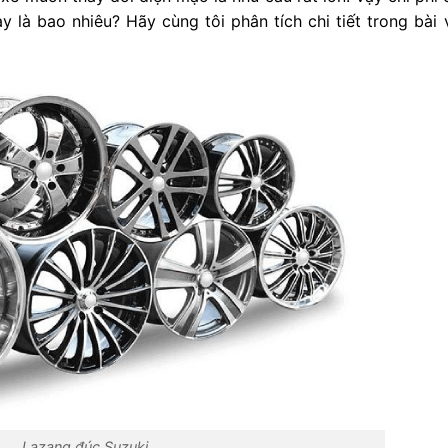
y là bao nhiêu? Hãy cùng tôi phân tích chi tiết trong bài 
Lazang đúc Suzuki