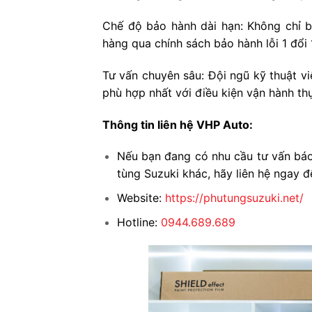
Chế độ bảo hành dài hạn: Không chỉ 
hàng qua chính sách bảo hành lỗi 1 đổi 1
Tư vấn chuyên sâu: Đội ngũ kỹ thuật v
phù hợp nhất với điều kiện vận hành thự
Thông tin liên hệ VHP Auto:
Nếu bạn đang có nhu cầu tư vấn báo 
tùng Suzuki khác, hãy liên hệ ngay đ
Website:
https://phutungsuzuki.net/
Hotline:
0944.689.689