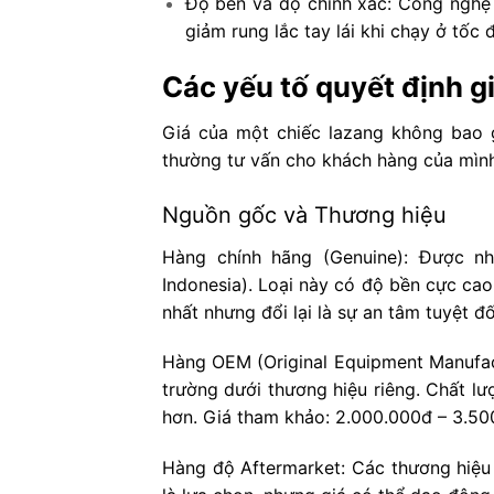
Độ bền và độ chính xác: Công nghệ
giảm rung lắc tay lái khi chạy ở tốc 
Các yếu tố quyết định g
Giá của một chiếc lazang không bao g
thường tư vấn cho khách hàng của mình
Nguồn gốc và Thương hiệu
Hàng chính hãng (Genuine): Được n
Indonesia). Loại này có độ bền cực ca
nhất nhưng đổi lại là sự an tâm tuyệt 
Hàng OEM (Original Equipment Manufact
trường dưới thương hiệu riêng. Chất l
hơn. Giá tham khảo: 2.000.000đ – 3.500
Hàng độ Aftermarket: Các thương hiệu