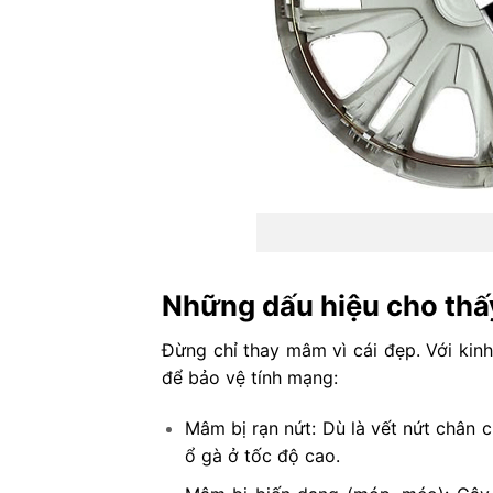
Những dấu hiệu cho thấy
Đừng chỉ thay mâm vì cái đẹp. Với kinh
để bảo vệ tính mạng:
Mâm bị rạn nứt: Dù là vết nứt chân 
ổ gà ở tốc độ cao.