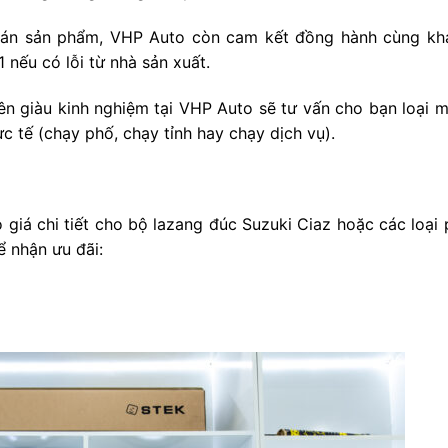
bán sản phẩm, VHP Auto còn cam kết đồng hành cùng kh
 nếu có lỗi từ nhà sản xuất.
iên giàu kinh nghiệm tại VHP Auto sẽ tư vấn cho bạn loại 
c tế (chạy phố, chạy tỉnh hay chạy dịch vụ).
giá chi tiết cho bộ lazang đúc Suzuki Ciaz hoặc các loại 
ể nhận ưu đãi: