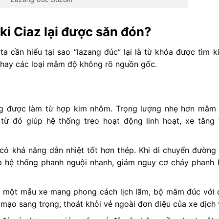
ki Ciaz lại được săn đón?
ta cần hiểu tại sao “lazang đúc” lại là từ khóa được tìm 
 hay các loại mâm độ không rõ nguồn gốc.
ng được làm từ hợp kim nhôm. Trọng lượng nhẹ hơn mâm 
 từ đó giúp hệ thống treo hoạt động linh hoạt, xe tăng 
có khả năng dẫn nhiệt tốt hơn thép. Khi di chuyển đường 
úp hệ thống phanh nguội nhanh, giảm nguy cơ cháy phanh 
 – một mẫu xe mang phong cách lịch lãm, bộ mâm đúc với 
n mạo sang trọng, thoát khỏi vẻ ngoài đơn điệu của xe dịch 