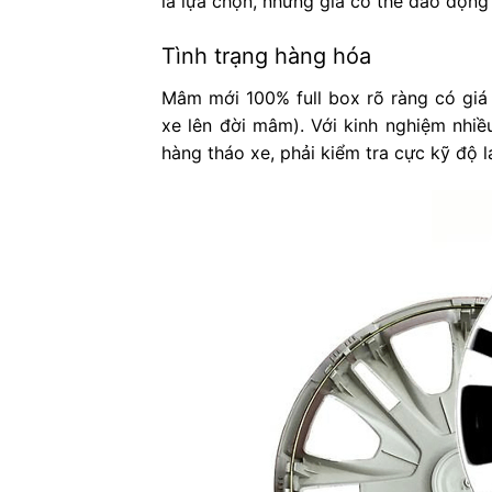
là lựa chọn, nhưng giá có thể dao động 
Tình trạng hàng hóa
Mâm mới 100% full box rõ ràng có giá 
xe lên đời mâm). Với kinh nghiệm nhiề
hàng tháo xe, phải kiểm tra cực kỹ độ l