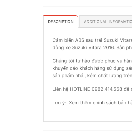
DESCRIPTION
ADDITIONAL INFORMATI
Cảm biến ABS sau trái Suzuki Vita
dòng xe Suzuki Vitara 2016. Sản p
Chúng tôi tự hào được phục vụ hàn
khuyến cáo khách hàng sử dụng s
sản phấm nhái, kém chất lượng trên
Liên hệ HOTLINE 0982.414.568 để đư
Lưu ý: Xem thêm chính sách bảo 