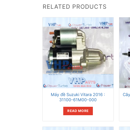
RELATED PRODUCTS
Máy đề Suzuki Vitara 2016 :
Cây
31100-61M00-000
READ MORE