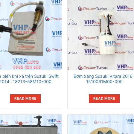
 biến khí xả trên Suzuki Swift
Bơm xăng Suzuki Vitara 2016 
2014 : 18213-58M10-000
1510061M00-000
READ MORE
READ MORE