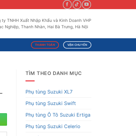
 ty TNHH Xuất Nhập Khẩu và Kinh Doanh VHP
c Nghiệp, Thanh Nhàn, Hai Bà Trưng, Hà Nội
THANH TOÁN
VẬN CHUYỂN
TÌM THEO DANH MỤC
-
Phụ tùng Suzuki XL7
Phụ tùng Suzuki Swift
Phụ tùng Ô Tô Suzuki Ertiga
Phụ tùng Suzuki Celerio