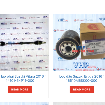
 láp phải Suzuki Vitara 2016 :
Lọc dầu Suzuki Ertiga 2016 :
44101-54P11-000
16510M68K00-000
READ MORE
READ MORE