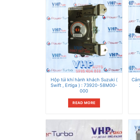
Hộp túi khí hành khách Suzuki (
Cảm
Swift , Ertiga ) : 73920-58M00-
000
READ MORE