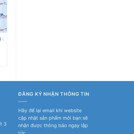
 :
ĐĂNG KÝ NHẬN THÔNG TIN
Hãy để lại email khi website
ô
cập nhật sản phẩm mới bạn sẽ
t 3
nhận được thông báo ngay lập
tức