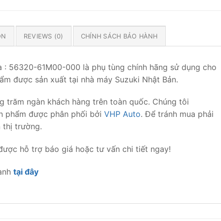
ON
REVIEWS (0)
CHÍNH SÁCH BẢO HÀNH
ra : 56320-61M00-000 là phụ tùng chính hãng sử dụng cho
hẩm được sản xuất tại nhà máy Suzuki Nhật Bản.
g trăm ngàn khách hàng trên toàn quốc. Chúng tôi
ản phẩm được phân phối bởi
VHP Auto
. Để tránh mua phải
 thị trường.
ợc hỗ trợ báo giá hoặc tư vấn chi tiết ngay!
hành
tại đây