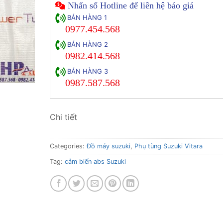
Nhấn số Hotline để liên hệ báo giá
BÁN HÀNG 1
0977.454.568
BÁN HÀNG 2
0982.414.568
BÁN HÀNG 3
0987.587.568
Chi tiết
Categories:
Đồ máy suzuki
,
Phụ tùng Suzuki Vitara
Tag:
cảm biến abs Suzuki