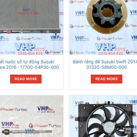
ét nước số tự động Suzuki
Bánh răng đề Suzuki Swift 2014
ara 2016 : 17700-54P30-000
31320-58M00-000
READ MORE
READ MORE