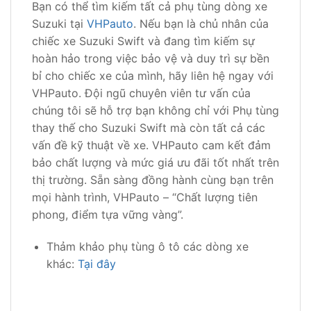
Bạn có thể tìm kiếm tất cả phụ tùng dòng xe
Suzuki tại
VHPauto
. Nếu bạn là chủ nhân của
chiếc xe Suzuki Swift và đang tìm kiếm sự
hoàn hảo trong việc bảo vệ và duy trì sự bền
bỉ cho chiếc xe của mình, hãy liên hệ ngay với
VHPauto. Đội ngũ chuyên viên tư vấn của
chúng tôi sẽ hỗ trợ bạn không chỉ với Phụ tùng
thay thế cho Suzuki Swift mà còn tất cả các
vấn đề kỹ thuật về xe. VHPauto cam kết đảm
bảo chất lượng và mức giá ưu đãi tốt nhất trên
thị trường. Sẵn sàng đồng hành cùng bạn trên
mọi hành trình, VHPauto – “Chất lượng tiên
phong, điểm tựa vững vàng”.
Thảm khảo phụ tùng ô tô các dòng xe
khác:
Tại đây