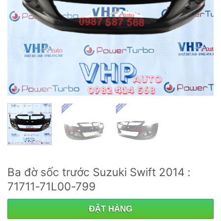
Ba đờ sốc trước Suzuki Swift 2014 :
71711-71L00-799
ĐẶT HÀNG