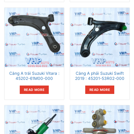
Càng A trái Suzuki Vitara :
Càng A phải Suzuki Swift
45202-61M00-000
2019 : 45201-53R02-000
READ MORE
READ MORE