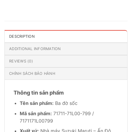
DESCRIPTION
ADDITIONAL INFORMATION
REVIEWS (0)
CHÍNH SÁCH BẢO HÀNH
Thông tin sản phẩm
Tên sản phẩm:
Ba đờ sốc
Mã sản phẩm:
71711-71L00-799 /
7171171L00799
Xuất xứ:
Nhà máy Suzuki Maruti – Ấn Độ