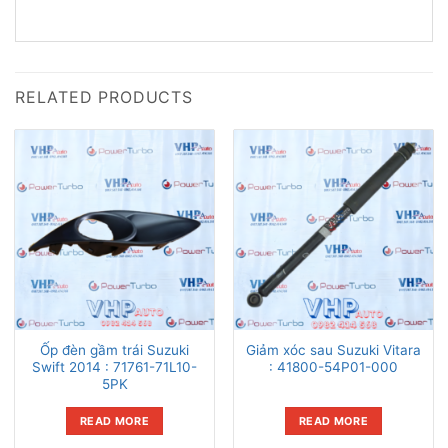
RELATED PRODUCTS
Ốp đèn gầm trái Suzuki
Giảm xóc sau Suzuki Vitara
Swift 2014 : 71761-71L10-
: 41800-54P01-000
5PK
READ MORE
READ MORE