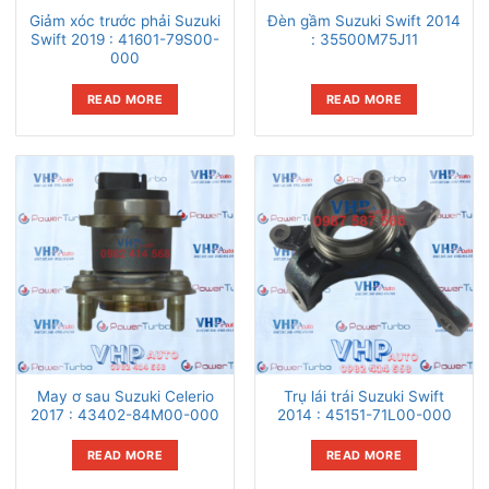
Giảm xóc trước phải Suzuki
Đèn gầm Suzuki Swift 2014
Swift 2019 : 41601-79S00-
: 35500M75J11
000
READ MORE
READ MORE
May ơ sau Suzuki Celerio
Trụ lái trái Suzuki Swift
2017 : 43402-84M00-000
2014 : 45151-71L00-000
READ MORE
READ MORE