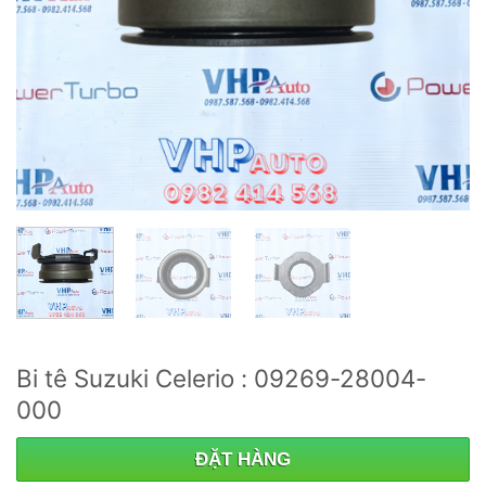
Bi tê Suzuki Celerio : 09269-28004-
000
ĐẶT HÀNG