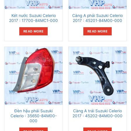
Két nước Suzuki Celerio
Càng A phải Suzuki Celerio
2017 : 17700-84MC1-000
2017 : 45201-84M00-000
READ MORE
READ MORE
Đèn hậu phải Suzuki
Càng A trái Suzuki Celerio
Celerio : 35650-84M00-
2017 : 45202-84M00-000
000