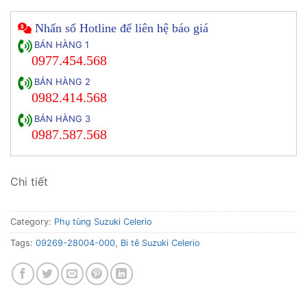
Nhấn số Hotline để liên hệ báo giá
BÁN HÀNG 1
0977.454.568
BÁN HÀNG 2
0982.414.568
BÁN HÀNG 3
0987.587.568
Chi tiết
Category:
Phụ tùng Suzuki Celerio
Tags:
09269-28004-000
,
Bi tê Suzuki Celerio