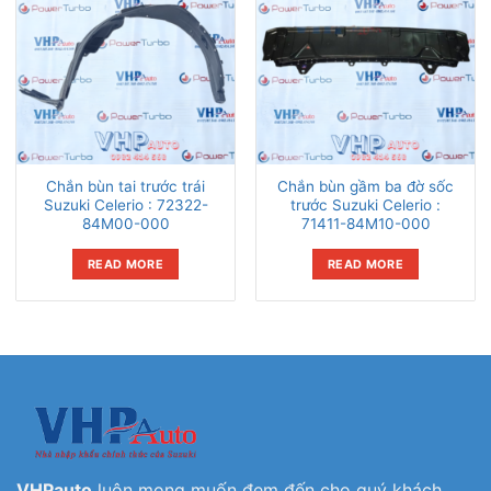
Chắn bùn tai trước trái
Chắn bùn gầm ba đờ sốc
Suzuki Celerio : 72322-
trước Suzuki Celerio :
84M00-000
71411-84M10-000
READ MORE
READ MORE
VHPauto
luôn mong muốn đem đến cho quý khách