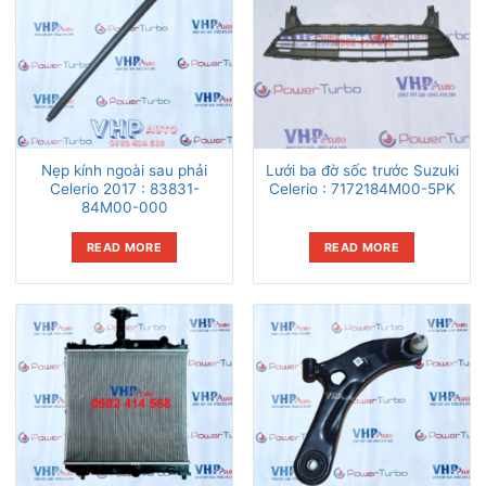
Nẹp kính ngoài sau phải
Lưới ba đờ sốc trước Suzuki
Celerio 2017 : 83831-
Celerio : 7172184M00-5PK
84M00-000
READ MORE
READ MORE