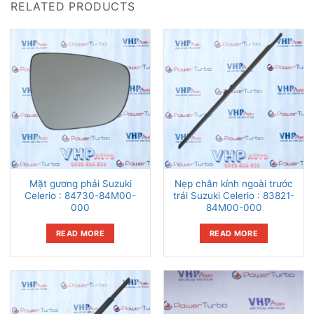
RELATED PRODUCTS
Mặt gương phải Suzuki
Nẹp chân kính ngoài trước
Celerio : 84730-84M00-
trái Suzuki Celerio : 83821-
000
84M00-000
READ MORE
READ MORE