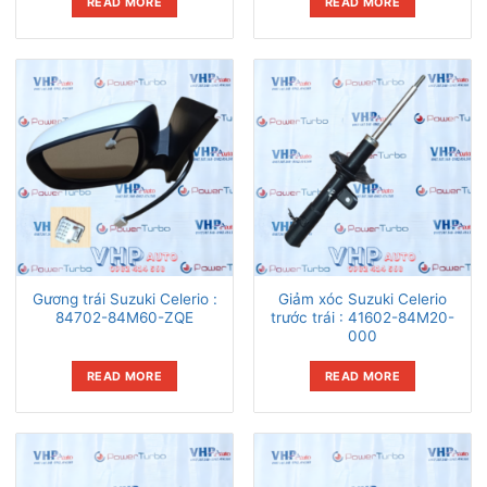
READ MORE
READ MORE
Gương trái Suzuki Celerio :
Giảm xóc Suzuki Celerio
84702-84M60-ZQE
trước trái : 41602-84M20-
000
READ MORE
READ MORE