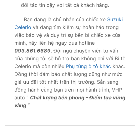
đối tác tin cậy với tất cả khách hàng.
Bạn đang là chủ nhân của chiếc xe
Suzuki
Celerio
và đang tìm kiếm sự hoàn hảo trong
việc bảo vệ và duy trì sự bền bỉ chiếc xe của
mình, hãy liên hệ ngay qua hotline
093.861.6689
. Đội ngũ chuyên viên tư vấn
của chúng tôi sẽ hỗ trợ bạn không chỉ với Bi tê
Celerio mà còn nhiều
Phụ tùng ô tô khác
khác.
Đồng thời đảm bảo chất lượng cũng như mức
giá ưu đãi tốt nhất trên thị trường. Sẵn sàng
đồng hành cùng bạn trên mọi hành trình, VHP
auto “
Chất lượng tiên phong – Điểm tựa vững
vàng
“