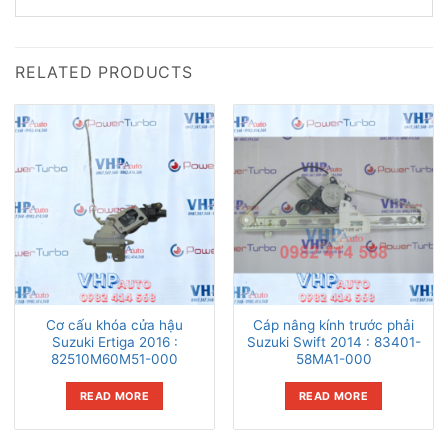
RELATED PRODUCTS
Cơ cấu khóa cửa hậu
Cáp nâng kính trước phải
Suzuki Ertiga 2016 :
Suzuki Swift 2014 : 83401-
82510M60M51-000
58MA1-000
READ MORE
READ MORE