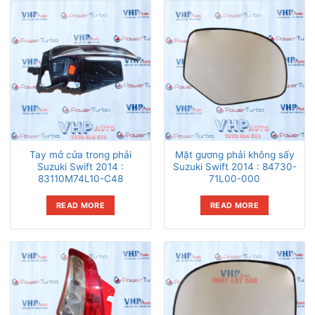
Tay mở cửa trong phải
Mặt gương phải không sấy
Suzuki Swift 2014 :
Suzuki Swift 2014 : 84730-
83110M74L10-C48
71L00-000
READ MORE
READ MORE