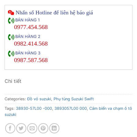
Nhấn số Hotline để liên hệ báo giá
BÁN HÀNG 1
0977.454.568
BÁN HÀNG 2
0982.414.568
BÁN HÀNG 3
0987.587.568
Chi tiết
Categories:
Đồ vỏ suzuki
,
Phụ tùng Suzuki Swift
Tags:
38930-57L00 -000
,
3893057L00 000
,
Cảm biến va chạm ô tô
suzuki