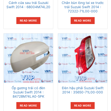
Cánh cửa sau trái Suzuki
Chắn bùn lòng tai xe trước
Swift 2014 : 68004M74L20
trái Suzuki Swift 2014 :
72322-71L00-000
READ MORE
READ MORE
Ốp gương trái có đèn
Đèn hậu phải Suzuki Swift
Suzuki Swift 2014 :
2014 : 35650-71L00-000
84728M74LA0-5PK
READ MORE
READ MORE