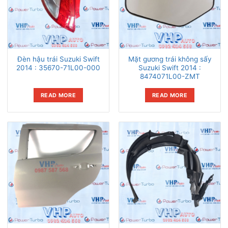
Đèn hậu trái Suzuki Swift
Mặt gương trái không sấy
2014 : 35670-71L00-000
Suzuki Swift 2014 :
8474071L00-ZMT
READ MORE
READ MORE