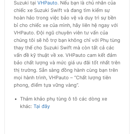
Suzuki tại
VHPauto
. Nếu bạn là chủ nhân của
chiếc xe Suzuki Swift và đang tìm kiếm sự
hoàn hảo trong việc bảo vệ và duy trì sự bền
bỉ cho chiếc xe của mình, hãy liên hệ ngay với
VHPauto. Đội ngũ chuyên viên tư vấn của
chúng tôi sẽ hỗ trợ bạn không chỉ với Phụ tùng
thay thế cho Suzuki Swift mà còn tất cả các
vấn đề kỹ thuật về xe. VHPauto cam kết đảm
bảo chất lượng và mức giá ưu đãi tốt nhất trên
thị trường. Sẵn sàng đồng hành cùng bạn trên
mọi hành trình, VHPauto – “Chất lượng tiên
phong, điểm tựa vững vàng”.
Thảm khảo phụ tùng ô tô các dòng xe
khác:
Tại đây