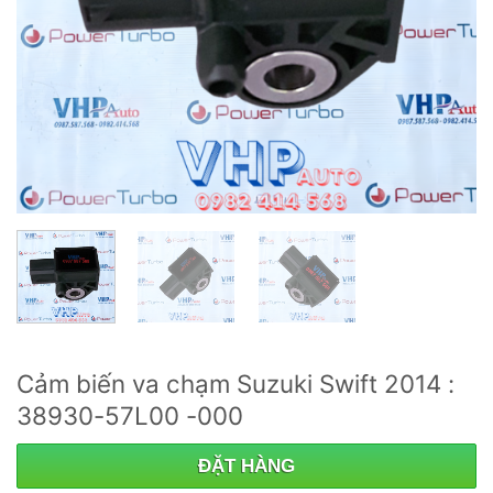
Cảm biến va chạm Suzuki Swift 2014 :
38930-57L00 -000
ĐẶT HÀNG