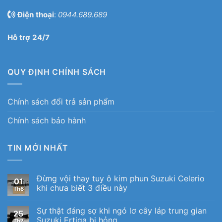
Điện thoại
:
0944.689.689
Hỗ trợ 24/7
QUY ĐỊNH CHÍNH SÁCH
Chính sách đổi trả sản phẩm
Chính sách bảo hành
TIN MỚI NHẤT
Đừng vội thay tuy ô kim phun Suzuki Celerio
01
khi chưa biết 3 điều này
Th8
Sự thật đáng sợ khi ngó lơ cây láp trung gian
25
Suzuki Ertiga bị hỏng
Th7