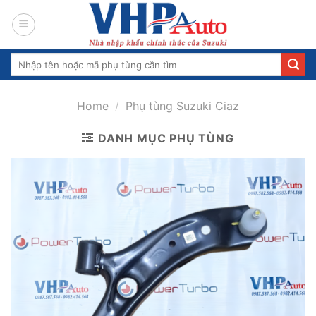
Skip
to
content
Search
for:
Home
/
Phụ tùng Suzuki Ciaz
DANH MỤC PHỤ TÙNG