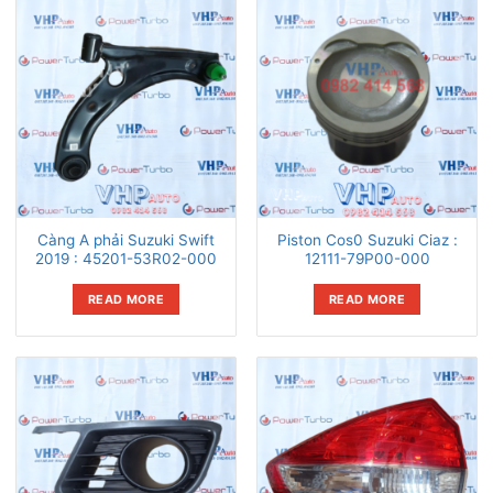
Càng A phải Suzuki Swift
Piston Cos0 Suzuki Ciaz :
2019 : 45201-53R02-000
12111-79P00-000
READ MORE
READ MORE