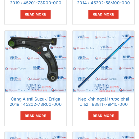
2019 : 45201-73R00-000
2014 : 45202-58M00-000
READ MORE
READ MORE
Càng A trái Suzuki Ertiga
Nẹp kính ngoài trước phải
2019 : 45202-73R00-000
Ciaz : 83811-79P10-000
READ MORE
READ MORE