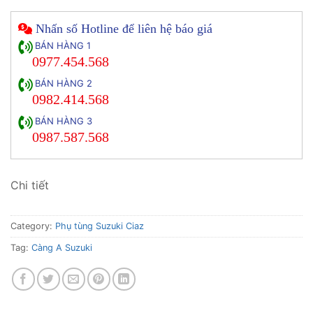
Nhấn số Hotline để liên hệ báo giá
BÁN HÀNG 1
0977.454.568
BÁN HÀNG 2
0982.414.568
BÁN HÀNG 3
0987.587.568
Chi tiết
Category:
Phụ tùng Suzuki Ciaz
Tag:
Càng A Suzuki