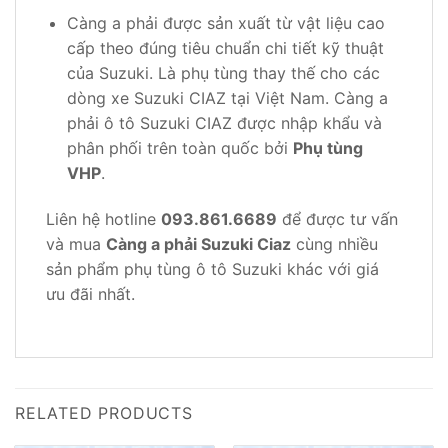
Càng a phải được sản xuất từ vật liệu cao
cấp theo đúng tiêu chuẩn chi tiết kỹ thuật
của Suzuki. Là phụ tùng thay thế cho các
dòng xe Suzuki CIAZ tại Việt Nam. Càng a
phải ô tô Suzuki CIAZ được nhập khẩu và
phân phối trên toàn quốc bởi
Phụ tùng
VHP
.
Liên hệ hotline
093.861.6689
để được tư vấn
và mua
Càng a phải Suzuki Ciaz
cùng nhiều
sản phẩm phụ tùng ô tô Suzuki khác với giá
ưu đãi nhất.
RELATED PRODUCTS