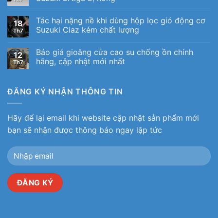
Tác hại nặng nề khi dùng hộp lọc gió động cơ
18
Suzuki Ciaz kém chất lượng
Th7
Báo giá gioăng cửa cao su chống ồn chính
12
hãng, cập nhật mới nhất
Th7
ĐĂNG KÝ NHẬN THÔNG TIN
Hãy để lại email khi website cập nhật sản phẩm mới
bạn sẽ nhận được thông báo ngay lập tức