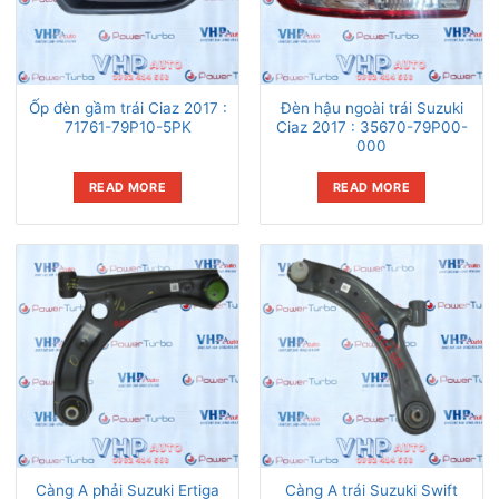
Ốp đèn gầm trái Ciaz 2017 :
Đèn hậu ngoài trái Suzuki
71761-79P10-5PK
Ciaz 2017 : 35670-79P00-
000
READ MORE
READ MORE
Càng A phải Suzuki Ertiga
Càng A trái Suzuki Swift