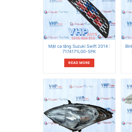
Mặt ca lăng Suzuki Swift 2014 :
Bìn
7174171L00-5PK
READ MORE