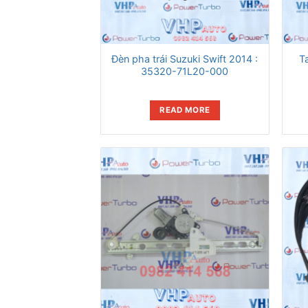
Đèn pha trái Suzuki Swift 2014 :
Ta
35320-71L20-000
READ MORE