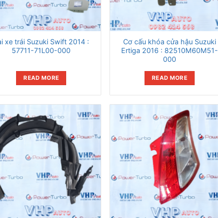
i xe trái Suzuki Swift 2014 :
Cơ cấu khóa cửa hậu Suzuki
57711-71L00-000
Ertiga 2016 : 82510M60M51
000
READ MORE
READ MORE