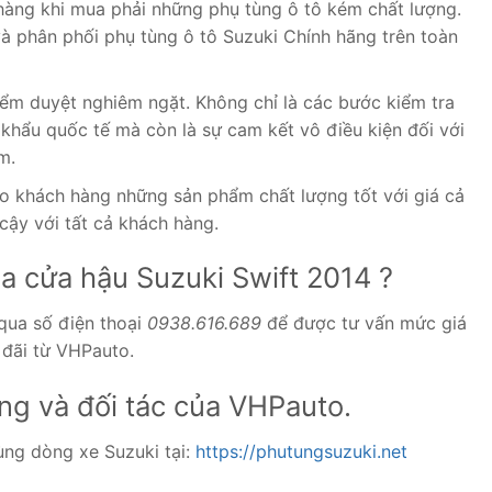
 hàng khi mua phải những phụ tùng ô tô kém chất lượng.
 phân phối phụ tùng ô tô Suzuki Chính hãng trên toàn
ểm duyệt nghiêm ngặt. Không chỉ là các bước kiểm tra
 khẩu quốc tế mà còn là sự cam kết vô điều kiện đối với
m.
 khách hàng những sản phẩm chất lượng tốt với giá cả
n cậy với tất cả khách hàng.
óa cửa hậu Suzuki Swift 2014 ?
 qua số điện thoại
0938.616.689
để được tư vấn mức giá
 đãi từ VHPauto.
àng và đối tác của VHPauto.
ùng dòng xe Suzuki tại:
https://phutungsuzuki.net