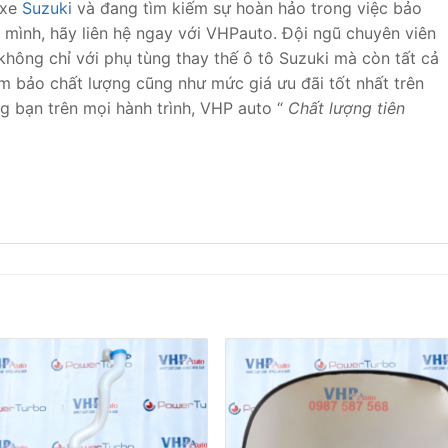
 xe
Suzuki
và đang tìm kiếm sự hoàn hảo trong việc bảo
a mình, hãy liên hệ ngay với VHPauto. Đội ngũ chuyên viên
không chỉ với phụ tùng thay thế ô tô Suzuki mà còn tất cả
ảm bảo chất lượng cũng như mức giá ưu đãi tốt nhất trên
g bạn trên mọi hành trình, VHP auto “
Chất lượng tiên