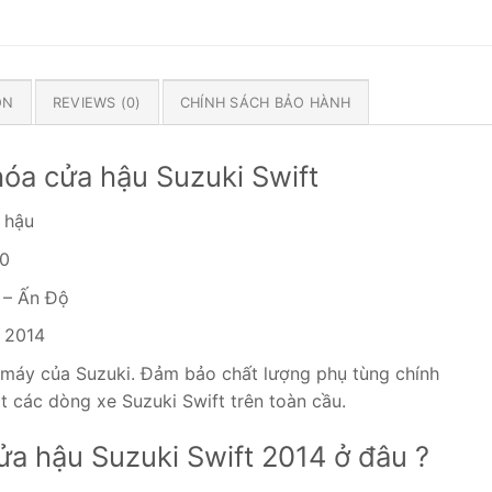
ON
REVIEWS (0)
CHÍNH SÁCH BẢO HÀNH
khóa cửa hậu Suzuki Swift
a hậu
0
 – Ấn Độ
t 2014
 máy của Suzuki. Đảm bảo chất lượng phụ tùng chính
ặt các dòng xe Suzuki Swift trên toàn cầu.
ửa hậu Suzuki Swift 2014 ở đâu ?