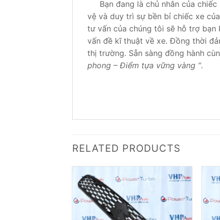
Bạn đang là chủ nhân của chiếc
vệ và duy trì sự bền bỉ chiếc xe củ
tư vấn của chúng tôi sẽ hỗ trợ bạn 
vấn đề kĩ thuật về xe. Đồng thời đ
thị trường. Sẵn sàng đồng hành cùn
phong – Điểm tựa vững vàng “
.
RELATED PRODUCTS