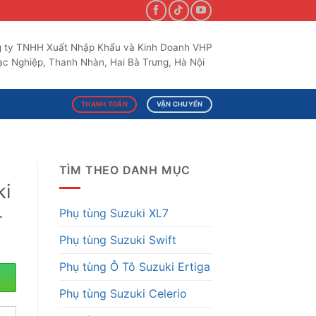
 ty TNHH Xuất Nhập Khẩu và Kinh Doanh VHP
c Nghiệp, Thanh Nhàn, Hai Bà Trưng, Hà Nội
THANH TOÁN
VẬN CHUYỂN
TÌM THEO DANH MỤC
ki
-
Phụ tùng Suzuki XL7
Phụ tùng Suzuki Swift
Phụ tùng Ô Tô Suzuki Ertiga
Phụ tùng Suzuki Celerio