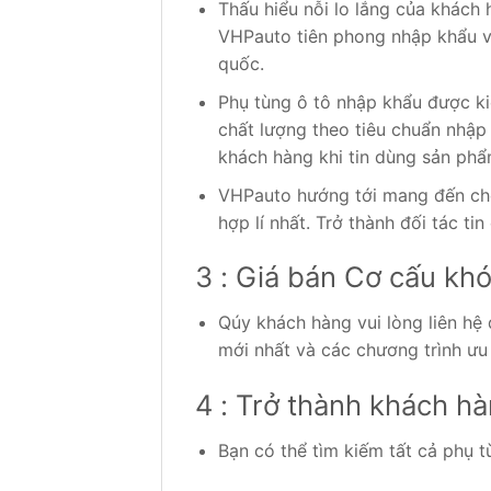
Thấu hiểu nỗi lo lắng của khách
VHPauto tiên phong nhập khẩu và
quốc.
Phụ tùng ô tô nhập khẩu được ki
chất lượng theo tiêu chuẩn nhập
khách hàng khi tin dùng sản phẩ
VHPauto hướng tới mang đến cho
hợp lí nhất. Trở thành đối tác ti
3 : Giá bán Cơ cấu kh
Qúy khách hàng vui lòng liên hệ
mới nhất và các chương trình ưu
4 : Trở thành khách h
Bạn có thể tìm kiếm tất cả phụ t