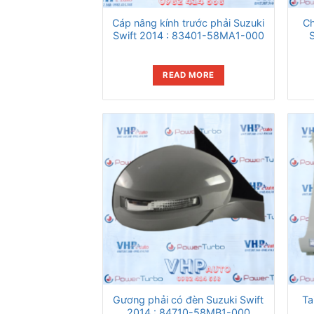
Cáp nâng kính trước phải Suzuki
Ch
Swift 2014 : 83401-58MA1-000
READ MORE
Gương phải có đèn Suzuki Swift
Ta
2014 : 84710-58MB1-000