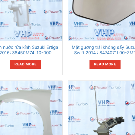
h nước rửa kính Suzuki Ertiga
Mặt gương trái không sấy Suzu
2016: 38450M74L10-000
Swift 2014 : 8474071L00-ZM
READ MORE
READ MORE