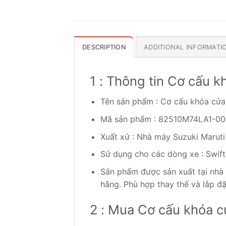
DESCRIPTION
ADDITIONAL INFORMATI
1 : Thông tin Cơ cấu 
Tên sản phẩm : Cơ cấu khóa cử
Mã sản phẩm : 82510M74LA1-00
Xuất xứ : Nhà máy Suzuki Maruti
Sử dụng cho các dòng xe : Swif
Sản phẩm được sản xuất tại nhà
hãng. Phù hợp thay thế và lắp đ
2 : Mua Cơ cấu khóa c