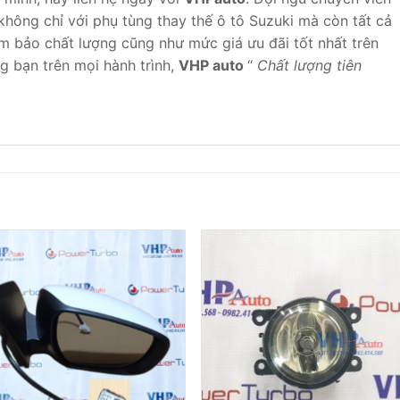
không chỉ với phụ tùng thay thế ô tô Suzuki mà còn tất cả
ảm bảo chất lượng cũng như mức giá ưu đãi tốt nhất trên
g bạn trên mọi hành trình,
VHP auto
“
Chất lượng tiên