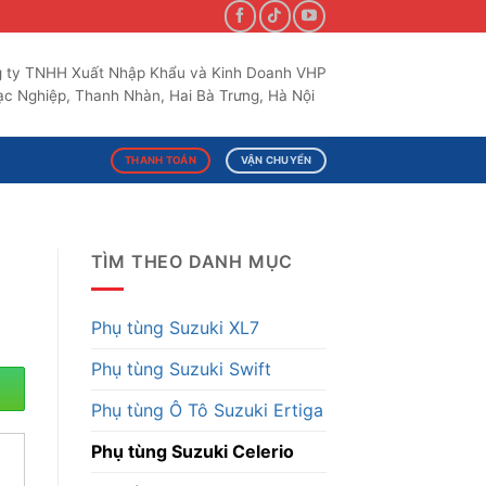
 ty TNHH Xuất Nhập Khẩu và Kinh Doanh VHP
c Nghiệp, Thanh Nhàn, Hai Bà Trưng, Hà Nội
THANH TOÁN
VẬN CHUYỂN
TÌM THEO DANH MỤC
Phụ tùng Suzuki XL7
Phụ tùng Suzuki Swift
Phụ tùng Ô Tô Suzuki Ertiga
Phụ tùng Suzuki Celerio