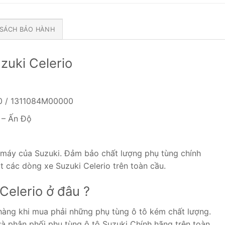
 SÁCH BẢO HÀNH
uzuki Celerio
0 / 1311084M00000
 – Ấn Độ
 máy của Suzuki. Đảm bảo chất lượng phụ tùng chính
t các dòng xe Suzuki Celerio trên toàn cầu.
 Celerio ở đâu ?
 hàng khi mua phải những phụ tùng ô tô kém chất lượng.
à phân phối phụ tùng ô tô Suzuki Chính hãng trên toàn