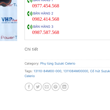
0977.454.568
BÁN HÀNG 2
0982.414.568
BÁN HÀNG 3
0987.587.568
Chi tiết
Category:
Phụ tùng Suzuki Celerio
Tags:
13110-84M00-000
,
1311084M00000
,
Cổ hút Suzuk
Celerio