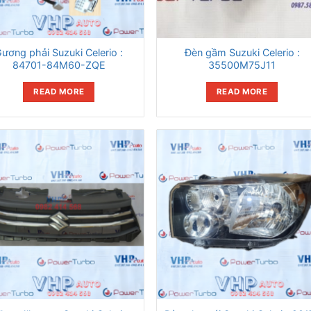
ương phải Suzuki Celerio :
Đèn gầm Suzuki Celerio :
84701-84M60-ZQE
35500M75J11
READ MORE
READ MORE