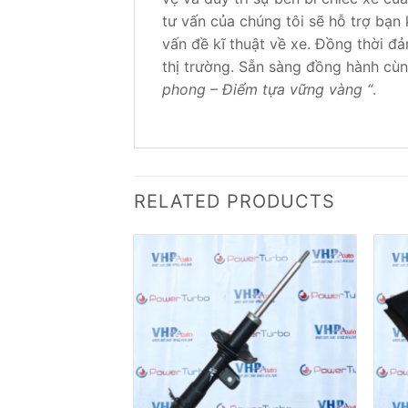
tư vấn của chúng tôi sẽ hỗ trợ bạn 
vấn đề kĩ thuật về xe. Đồng thời đ
thị trường. Sẵn sàng đồng hành cùn
phong – Điểm tựa vững vàng “
.
RELATED PRODUCTS