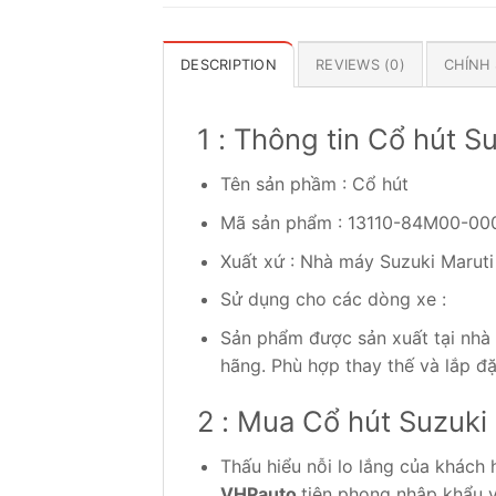
DESCRIPTION
REVIEWS (0)
CHÍNH
1 : Thông tin Cổ hút S
Tên sản phầm : Cổ hút
Mã sản phẩm : 13110-84M00-00
Xuất xứ : Nhà máy Suzuki Maruti
Sử dụng cho các dòng xe :
Sản phẩm được sản xuất tại nhà
hãng. Phù hợp thay thế và lắp đặ
2 : Mua Cổ hút Suzuki
Thấu hiểu nỗi lo lắng của khách
VHPauto
tiên phong nhập khẩu v