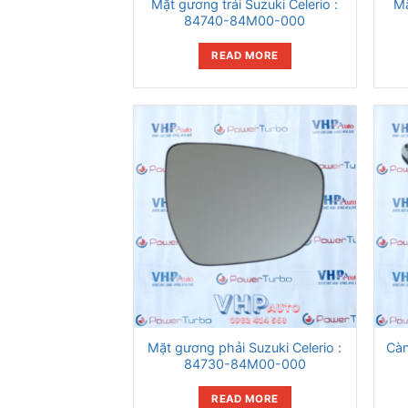
Mặt gương trái Suzuki Celerio :
Mặ
84740-84M00-000
READ MORE
Mặt gương phải Suzuki Celerio :
Càn
84730-84M00-000
READ MORE