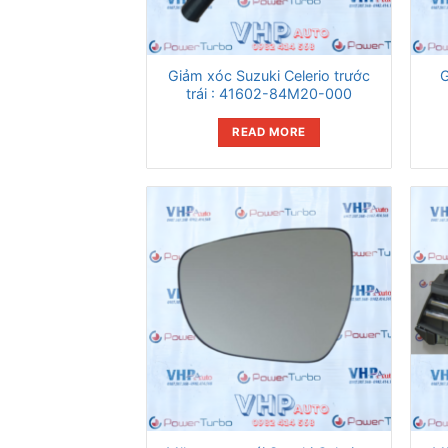
Giảm xóc Suzuki Celerio trước
G
trái : 41602-84M20-000
READ MORE