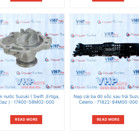
 nước Suzuki ( Swift ,Ertiga,
Nẹp cài ba đờ sốc sau trái Suzu
Ciaz ) : 17400-58M02-000
Celerio : 71822-84M00-000
READ MORE
READ MORE