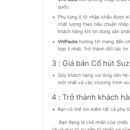
quốc.
Phụ tùng ô tô nhập khẩu được ki
chất lượng theo tiêu chuẩn nhập
khách hàng khi tin dùng sản phẩ
VHPauto
hướng tới mang đến cho
hợp lí nhất. Trở thành đối tác ti
3 : Giá bán Cổ hút Suz
Qúy khách hàng vui lòng liên hệ
mới nhất và các chương trình ưu
4 : Trở thành khách hà
Bạn có thể tìm kiếm tất cả phụ t
Bạn đang là chủ nhân của chiếc
vệ và duy trì sự bền bỉ chiếc xe củ