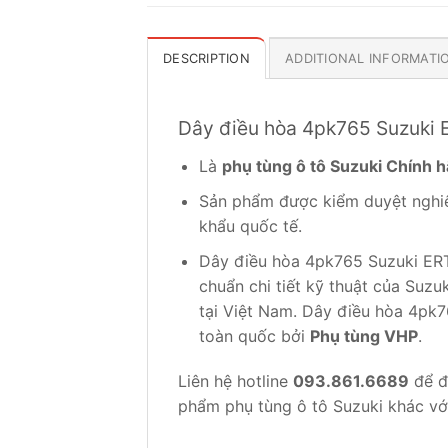
DESCRIPTION
ADDITIONAL INFORMATI
Dây điều hòa 4pk765 Suzuki
Là
phụ tùng ô tô Suzuki Chính 
Sản phẩm được kiểm duyệt nghiê
khẩu quốc tế.
Dây điều hòa 4pk765 Suzuki ERTI
chuẩn chi tiết kỹ thuật của Suz
tại Việt Nam. Dây điều hòa 4pk
toàn quốc bởi
Phụ tùng VHP
.
Liên hệ hotline
093.861.6689
để đ
phẩm phụ tùng ô tô Suzuki khác với