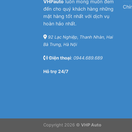
VHPauto
luôn mong muốn đem
Chí
đến cho quý khách hàng những
mặt hàng tốt nhất với dịch vụ
hoàn hảo nhất.
92 Lạc Nghiệp, Thanh Nhàn, Hai
Bà Trưng, Hà Nội
Điện thoại
:
0944.689.689
Hỗ trợ 24/7
Copyright 2026 ©
VHP Auto