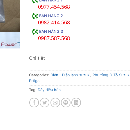
0977.454.568
BÁN HÀNG 2
0982.414.568
BÁN HÀNG 3
0987.587.568
Chi tiết
Categories:
Điện - Điện lạnh suzuki
,
Phụ tùng Ô Tô Suzuk
Ertiga
Tag:
Dây điều hòa