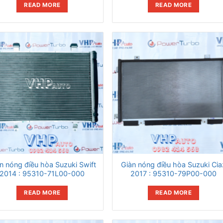
READ MORE
READ MORE
n nóng điều hòa Suzuki Swift
Giàn nóng điều hòa Suzuki Cia
2014 : 95310-71L00-000
2017 : 95310-79P00-000
READ MORE
READ MORE