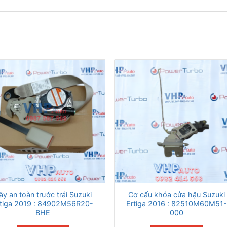
ây an toàn trước trái Suzuki
Cơ cấu khóa cửa hậu Suzuki
rtiga 2019 : 84902M56R20-
Ertiga 2016 : 82510M60M51
BHE
000