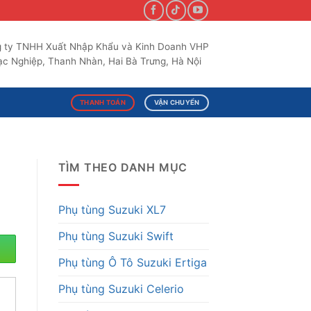
 ty TNHH Xuất Nhập Khẩu và Kinh Doanh VHP
c Nghiệp, Thanh Nhàn, Hai Bà Trưng, Hà Nội
THANH TOÁN
VẬN CHUYỂN
TÌM THEO DANH MỤC
Phụ tùng Suzuki XL7
Phụ tùng Suzuki Swift
Phụ tùng Ô Tô Suzuki Ertiga
Phụ tùng Suzuki Celerio