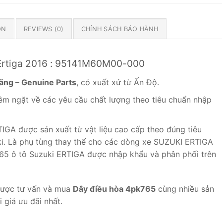
ON
REVIEWS (0)
CHÍNH SÁCH BẢO HÀNH
 Ertiga 2016 : 95141M60M00-000
hãng – Genuine Parts
, có xuất xứ từ Ấn Độ.
m ngặt về các yêu cầu chất lượng theo tiêu chuẩn nhập
GA được sản xuất từ vật liệu cao cấp theo đúng tiêu
uki. Là phụ tùng thay thế cho các dòng xe SUZUKI ERTIGA
765 ô tô Suzuki ERTIGA được nhập khẩu và phân phối trên
ược tư vấn và mua
Dây điều hòa 4pk765
cùng nhiều sản
 giá ưu đãi nhất.