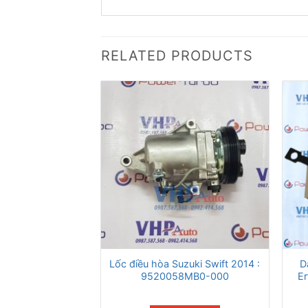
RELATED PRODUCTS
Lốc điều hòa Suzuki Swift 2014 :
D
9520058MB0-000
E