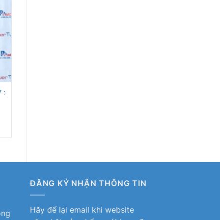
 :
ĐĂNG KÝ NHẬN THÔNG TIN
Hãy để lại email khi website
ỏng