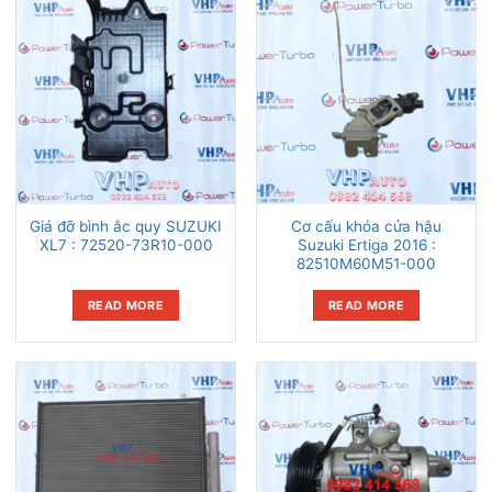
Giá đỡ bình ắc quy SUZUKI
Cơ cấu khóa cửa hậu
XL7 : 72520-73R10-000
Suzuki Ertiga 2016 :
82510M60M51-000
READ MORE
READ MORE