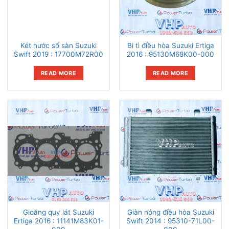
Két nước số sàn Suzuki
Bi tì điều hòa Suzuki Ertiga
Swift 2019 : 17700M72R00
2016 : 95130M68K00-000
READ MORE
READ MORE
Gioăng quy lát Suzuki
Giàn nóng điều hòa Suzuki
Ertiga 2016 : 11141M83K01-
Swift 2014 : 95310-71L00-