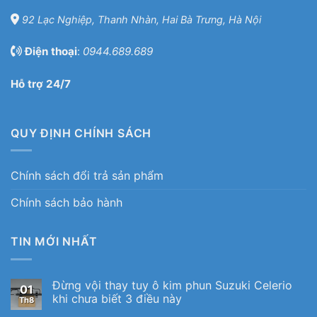
92 Lạc Nghiệp, Thanh Nhàn, Hai Bà Trưng, Hà Nội
Điện thoại
:
0944.689.689
Hỗ trợ 24/7
QUY ĐỊNH CHÍNH SÁCH
Chính sách đổi trả sản phẩm
Chính sách bảo hành
TIN MỚI NHẤT
Đừng vội thay tuy ô kim phun Suzuki Celerio
01
khi chưa biết 3 điều này
Th8