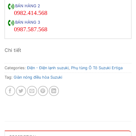
BÁN HÀNG 2
0982.414.568
BÁN HÀNG 3
0987.587.568
Chi tiết
Categories:
Điện - Điện lạnh suzuki
,
Phụ tùng Ô Tô Suzuki Ertiga
Tag:
Giàn nóng điều hòa Suzuki