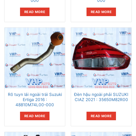
000
000
READ MORE
READ MORE
Rô tuyn lái ngoài trái Suzuki
Đèn hậu ngoài phải SUZUKI
Ertiga 2016 :
CIAZ 2021 : 35650M82R00
48810M74L00-000
READ MORE
READ MORE