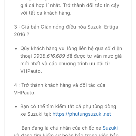
giá cả hợp lí nhất. Trở thành đối tác tin cậy
với tất cả khách hàng.
3 : Giá bán Giàn nóng điều hòa Suzuki Ertiga
2016 ?
Qúy khách hàng vui lòng liên hệ qua số điện
thoại
0938.616.689
để được tư vấn mức giá
mới nhất và các chương trình ưu đãi từ
VHPauto.
4 : Trở thành khách hàng và đối tác của
VHPauto.
Bạn có thể tìm kiếm tất cả phụ tùng dòng
xe Suzuki tại:
https://phutungsuzuki.net
Bạn đang là chủ nhân của chiếc xe
Suzuki
và đang tìm kiếm sự hoàn hảo trong việc bảo