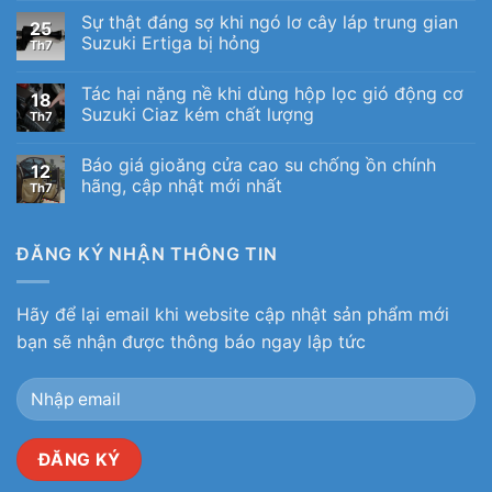
Sự thật đáng sợ khi ngó lơ cây láp trung gian
25
Suzuki Ertiga bị hỏng
Th7
Tác hại nặng nề khi dùng hộp lọc gió động cơ
18
Suzuki Ciaz kém chất lượng
Th7
Báo giá gioăng cửa cao su chống ồn chính
12
hãng, cập nhật mới nhất
Th7
ĐĂNG KÝ NHẬN THÔNG TIN
Hãy để lại email khi website cập nhật sản phẩm mới
bạn sẽ nhận được thông báo ngay lập tức