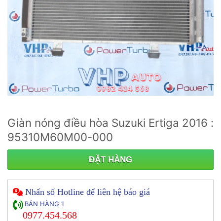
Giàn nóng điều hòa Suzuki Ertiga 2016 :
95310M60M00-000
ĐẶT HÀNG
Nhấn số Hotline để liên hệ báo giá
BÁN HÀNG 1
0977.454.568