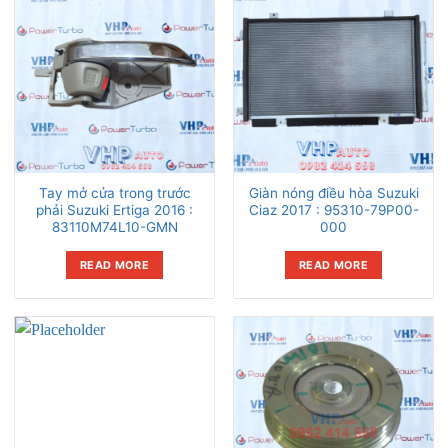
Tay mở cửa trong trước
Giàn nóng điều hòa Suzuki
phải Suzuki Ertiga 2016 :
Ciaz 2017 : 95310-79P00-
83110M74L10-GMN
000
READ MORE
READ MORE