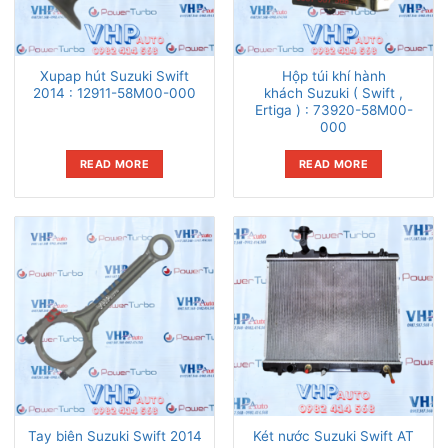
Xupap hút Suzuki Swift
Hộp túi khí hành
2014 : 12911-58M00-000
khách Suzuki ( Swift ,
Ertiga ) : 73920-58M00-
000
READ MORE
READ MORE
Tay biên Suzuki Swift 2014
Két nước Suzuki Swift AT