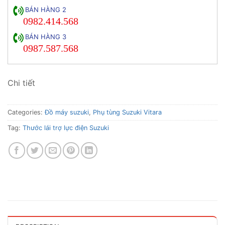
BÁN HÀNG 2
0982.414.568
BÁN HÀNG 3
0987.587.568
Chi tiết
Categories:
Đồ máy suzuki
,
Phụ tùng Suzuki Vitara
Tag:
Thước lái trợ lực điện Suzuki