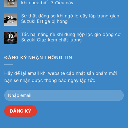
khi chưa biết 3 điều này
Th8
Sự thật đáng sợ khi ngó lơ cây láp trung gian
25
Suzuki Ertiga bị hỏng
Th7
Tác hại nặng nề khi dùng hộp lọc gió động cơ
18
Suzuki Ciaz kém chất lượng
Th7
ĐĂNG KÝ NHẬN THÔNG TIN
Hãy để lại email khi website cập nhật sản phẩm mới
bạn sẽ nhận được thông báo ngay lập tức