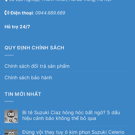
Điện thoại
:
0944.689.689
Hỗ trợ 24/7
QUY ĐỊNH CHÍNH SÁCH
Chính sách đổi trả sản phẩm
Chính sách bảo hành
TIN MỚI NHẤT
Bi tê Suzuki Ciaz hỏng hóc bất ngờ? 5 dấu
08
hiệu cảnh báo không thể bỏ qua
Th8
Đừng vội thay tuy ô kim phun Suzuki Celerio
01