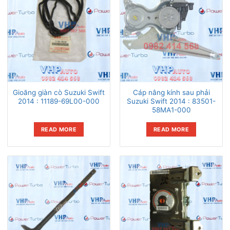
Gioăng giàn cò Suzuki Swift
Cáp nâng kính sau phải
2014 : 11189-69L00-000
Suzuki Swift 2014 : 83501-
58MA1-000
READ MORE
READ MORE