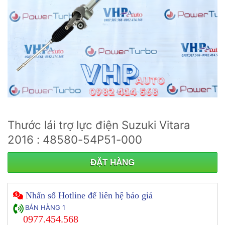
Thước lái trợ lực điện Suzuki Vitara
2016 : 48580-54P51-000
ĐẶT HÀNG
Nhấn số Hotline để liên hệ báo giá
BÁN HÀNG 1
0977.454.568