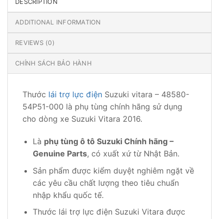
DESCRIPTION
ADDITIONAL INFORMATION
REVIEWS (0)
CHÍNH SÁCH BẢO HÀNH
Thước
lái trợ lực điện
Suzuki vitara – 48580-
54P51-000 là phụ tùng chính hãng sử dụng
cho dòng xe Suzuki Vitara 2016.
Là
phụ tùng ô tô Suzuki Chính hãng –
Genuine Parts
, có xuất xứ từ Nhật Bản.
Sản phẩm được kiểm duyệt nghiêm ngặt về
các yêu cầu chất lượng theo tiêu chuẩn
nhập khẩu quốc tế.
Thước lái trợ lực điện Suzuki Vitara được