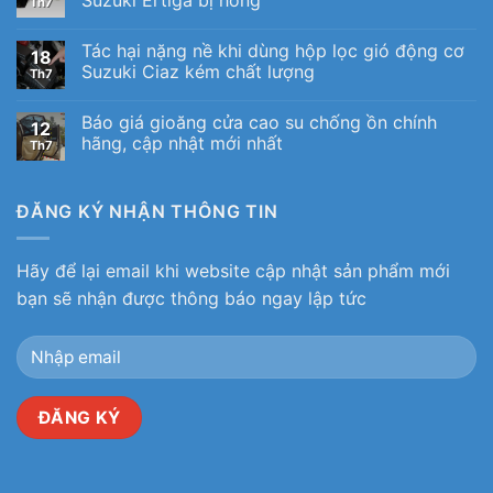
Th7
Tác hại nặng nề khi dùng hộp lọc gió động cơ
18
Suzuki Ciaz kém chất lượng
Th7
Báo giá gioăng cửa cao su chống ồn chính
12
hãng, cập nhật mới nhất
Th7
ĐĂNG KÝ NHẬN THÔNG TIN
Hãy để lại email khi website cập nhật sản phẩm mới
bạn sẽ nhận được thông báo ngay lập tức