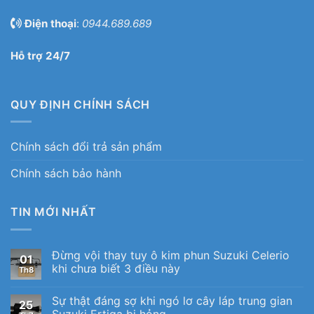
Điện thoại
:
0944.689.689
Hỗ trợ 24/7
QUY ĐỊNH CHÍNH SÁCH
Chính sách đổi trả sản phẩm
Chính sách bảo hành
TIN MỚI NHẤT
Đừng vội thay tuy ô kim phun Suzuki Celerio
01
khi chưa biết 3 điều này
Th8
Sự thật đáng sợ khi ngó lơ cây láp trung gian
25
Suzuki Ertiga bị hỏng