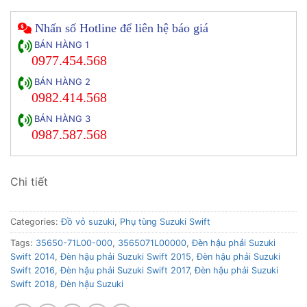
Nhấn số Hotline để liên hệ báo giá
BÁN HÀNG 1
0977.454.568
BÁN HÀNG 2
0982.414.568
BÁN HÀNG 3
0987.587.568
Chi tiết
Categories:
Đồ vỏ suzuki
,
Phụ tùng Suzuki Swift
Tags:
35650-71L00-000
,
3565071L00000
,
Đèn hậu phải Suzuki
Swift 2014
,
Đèn hậu phải Suzuki Swift 2015
,
Đèn hậu phải Suzuki
Swift 2016
,
Đèn hậu phải Suzuki Swift 2017
,
Đèn hậu phải Suzuki
Swift 2018
,
Đèn hậu Suzuki