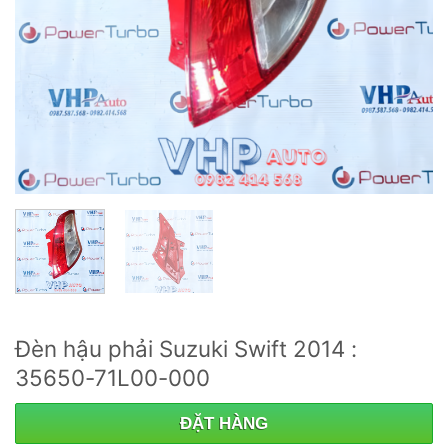
Đèn hậu phải Suzuki Swift 2014 :
35650-71L00-000
ĐẶT HÀNG