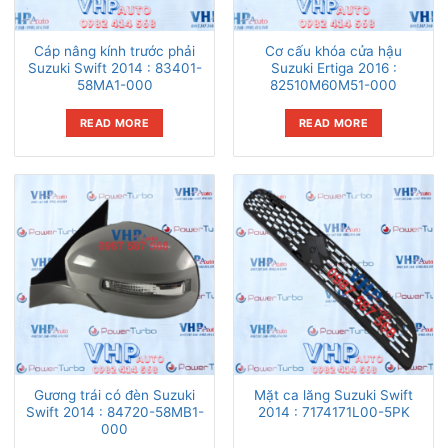
Cáp nâng kính trước phải
Cơ cấu khóa cửa hậu
Suzuki Swift 2014 : 83401-
Suzuki Ertiga 2016 :
58MA1-000
82510M60M51-000
READ MORE
READ MORE
Gương trái có đèn Suzuki
Mặt ca lăng Suzuki Swift
Swift 2014 : 84720-58MB1-
2014 : 7174171L00-5PK
000