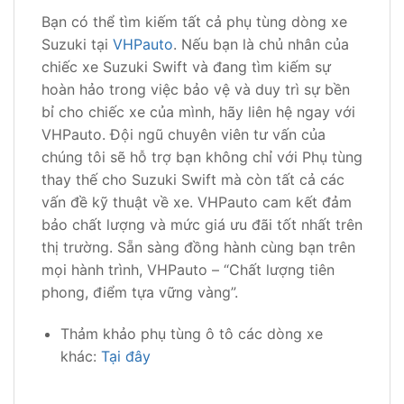
Bạn có thể tìm kiếm tất cả phụ tùng dòng xe
Suzuki tại
VHPauto
. Nếu bạn là chủ nhân của
chiếc xe Suzuki Swift và đang tìm kiếm sự
hoàn hảo trong việc bảo vệ và duy trì sự bền
bỉ cho chiếc xe của mình, hãy liên hệ ngay với
VHPauto. Đội ngũ chuyên viên tư vấn của
chúng tôi sẽ hỗ trợ bạn không chỉ với Phụ tùng
thay thế cho Suzuki Swift mà còn tất cả các
vấn đề kỹ thuật về xe. VHPauto cam kết đảm
bảo chất lượng và mức giá ưu đãi tốt nhất trên
thị trường. Sẵn sàng đồng hành cùng bạn trên
mọi hành trình, VHPauto – “Chất lượng tiên
phong, điểm tựa vững vàng”.
Thảm khảo phụ tùng ô tô các dòng xe
khác:
Tại đây