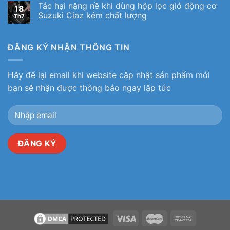
Tác hại nặng nề khi dùng hộp lọc gió động cơ
18
Suzuki Ciaz kém chất lượng
Th7
ĐĂNG KÝ NHẬN THÔNG TIN
Hãy để lại email khi website cập nhật sản phẩm mới
bạn sẽ nhận được thông báo ngay lập tức