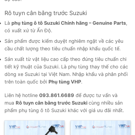
Rô tuyn cân bằng trước Suzuki
Là
phụ tùng ô tô Suzuki Chính hãng – Genuine Parts
,
có xuất xứ từ Ấn Độ.
Sản phẩm được kiểm duyệt nghiêm ngặt về các yêu
cầu chất lượng theo tiêu chuẩn nhập khẩu quốc tế.
Sản xuất từ vật liệu cao cấp theo đúng tiêu chuẩn chi
tiết kỹ thuật của Suzuki. Là phụ tùng thay thế cho các
dòng xe Suzuki tại Việt Nam. Nhập khẩu và phân phối
trên toàn quốc bởi
Phụ tùng VHP
.
Liên hệ hotline
093.861.6689
để được tư vấn và
mua
Rô tuyn cân bằng trước Suzuki
cùng nhiều sản
phẩm phụ tùng ô tô Suzuki khác với giá ưu đãi nhất.