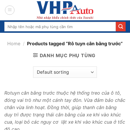
Skip
to
content
Search
for:
Home
/
Products tagged “Rô tuyn cân bằng trước”
DANH MỤC PHỤ TÙNG
Rotuyn cân bằng trước thuộc hệ thống treo của ô tô,
đóng vai trò như một cánh tay đòn. Vừa đảm bảo chắc
chắn vừa linh hoạt. Đồng thời, giúp thanh cân bằng
duy trì được trạng thái cân bằng của xe khi vào khúc
cua, loại bỏ các nguy cơ lật xe khi vào khúc cua ở tốc
độ cao.