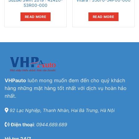
53R00-000
READ MORE
READ MORE
VHPauto
luôn mong muốn đem đến cho quý khách
hàng những mặt hàng tốt nhất với dịch vụ hoàn hảo
nhất.
92 Lạc Nghiệp, Thanh Nhàn, Hai Bà Trưng, Hà Nội
Điện thoại
:
0944.689.689
Hỗ trợ 24/7