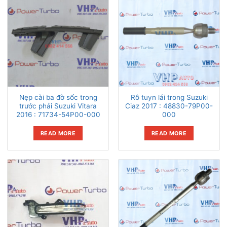
Nẹp cài ba đờ sốc trong
Rô tuyn lái trong Suzuki
trước phải Suzuki Vitara
Ciaz 2017 : 48830-79P00-
2016 : 71734-54P00-000
000
READ MORE
READ MORE