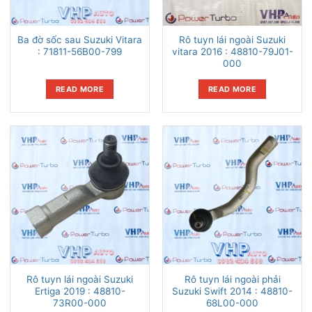
Ba đờ sốc sau Suzuki Vitara
Rô tuyn lái ngoài Suzuki
: 71811-56B00-799
vitara 2016 : 48810-79J01-
000
READ MORE
READ MORE
Rô tuyn lái ngoài Suzuki
Rô tuyn lái ngoài phải
Ertiga 2019 : 48810-
Suzuki Swift 2014 : 48810-
73R00-000
68L00-000