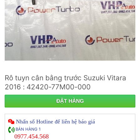
Rô tuyn cân bằng trước Suzuki Vitara
2016 : 42420-77M00-000
ĐẶT HÀNG
Nhấn số Hotline để liên hệ báo giá
BÁN HÀNG 1
0977.454.568