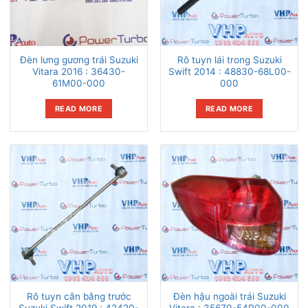
Đèn lưng gương trái Suzuki
Rô tuyn lái trong Suzuki
Vitara 2016 : 36430-
Swift 2014 : 48830-68L00-
61M00-000
000
READ MORE
READ MORE
Rô tuyn cân bằng trước
Đèn hậu ngoài trái Suzuki
Suzuki Swift 2019 : 42420-
Vitara : 35670-54P00-000