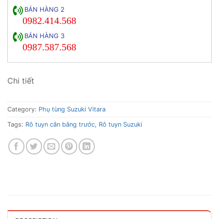
BÁN HÀNG 2
0982.414.568
BÁN HÀNG 3
0987.587.568
Chi tiết
Category:
Phụ tùng Suzuki Vitara
Tags:
Rô tuyn cân bằng trước
,
Rô tuyn Suzuki