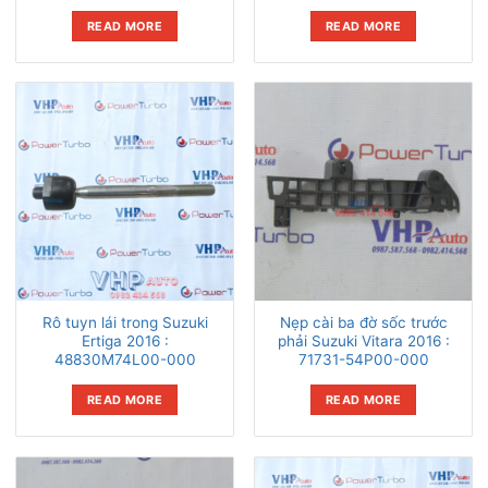
READ MORE
READ MORE
Rô tuyn lái trong Suzuki
Nẹp cài ba đờ sốc trước
Ertiga 2016 :
phải Suzuki Vitara 2016 :
48830M74L00-000
71731-54P00-000
READ MORE
READ MORE