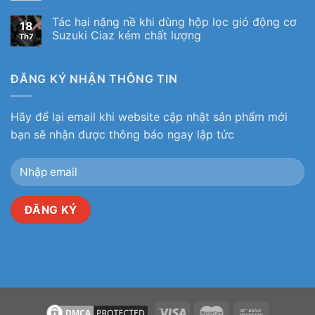
Tác hại nặng nề khi dùng hộp lọc gió động cơ
18
Suzuki Ciaz kém chất lượng
Th7
ĐĂNG KÝ NHẬN THÔNG TIN
Hãy để lại email khi website cập nhật sản phẩm mới
bạn sẽ nhận được thông báo ngay lập tức