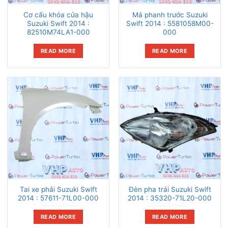
Cơ cấu khóa cửa hậu
Má phanh trước Suzuki
Suzuki Swift 2014 :
Swift 2014 : 5581058M00-
82510M74LA1-000
000
READ MORE
READ MORE
Tai xe phải Suzuki Swift
Đèn pha trái Suzuki Swift
2014 : 57611-71L00-000
2014 : 35320-71L20-000
READ MORE
READ MORE