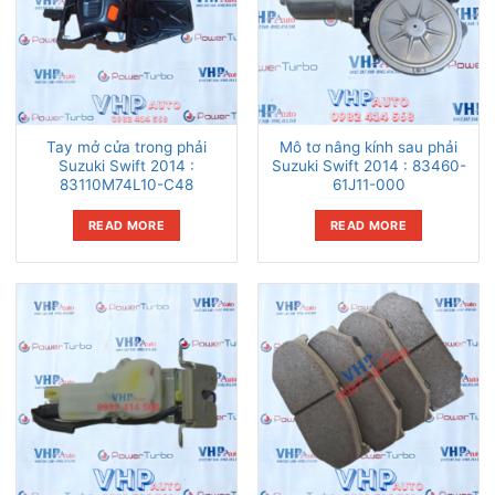
Tay mở cửa trong phải
Mô tơ nâng kính sau phải
Suzuki Swift 2014 :
Suzuki Swift 2014 : 83460-
83110M74L10-C48
61J11-000
READ MORE
READ MORE