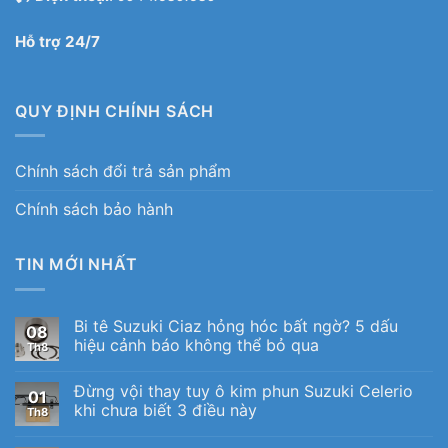
Hỗ trợ 24/7
QUY ĐỊNH CHÍNH SÁCH
Chính sách đổi trả sản phẩm
Chính sách bảo hành
TIN MỚI NHẤT
Bi tê Suzuki Ciaz hỏng hóc bất ngờ? 5 dấu
08
hiệu cảnh báo không thể bỏ qua
Th8
Đừng vội thay tuy ô kim phun Suzuki Celerio
01
khi chưa biết 3 điều này
Th8