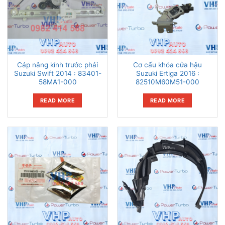
Cáp nâng kính trước phải
Cơ cấu khóa cửa hậu
Suzuki Swift 2014 : 83401-
Suzuki Ertiga 2016 :
58MA1-000
82510M60M51-000
READ MORE
READ MORE