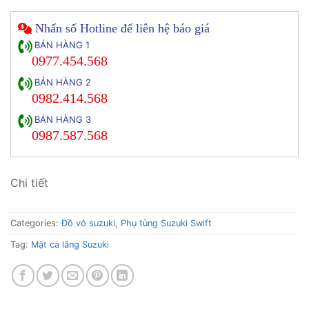
Nhấn số Hotline để liên hệ báo giá
BÁN HÀNG 1
0977.454.568
BÁN HÀNG 2
0982.414.568
BÁN HÀNG 3
0987.587.568
Chi tiết
Categories:
Đồ vỏ suzuki
,
Phụ tùng Suzuki Swift
Tag:
Mặt ca lăng Suzuki