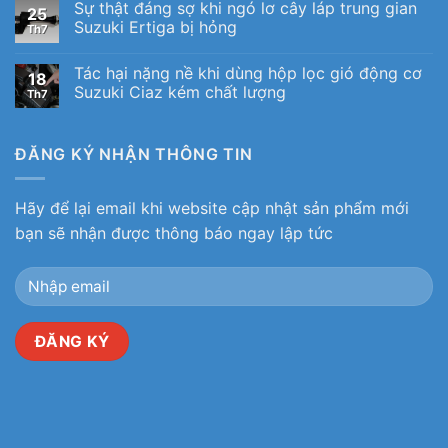
Sự thật đáng sợ khi ngó lơ cây láp trung gian
25
Suzuki Ertiga bị hỏng
Th7
Tác hại nặng nề khi dùng hộp lọc gió động cơ
18
Suzuki Ciaz kém chất lượng
Th7
ĐĂNG KÝ NHẬN THÔNG TIN
Hãy để lại email khi website cập nhật sản phẩm mới
bạn sẽ nhận được thông báo ngay lập tức