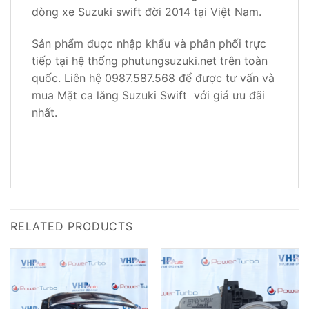
dòng xe Suzuki swift đời 2014 tại Việt Nam.
Sản phẩm đuợc nhập khẩu và phân phối trực
tiếp tại hệ thống phutungsuzuki.net trên toàn
quốc. Liên hệ 0987.587.568 để được tư vấn và
mua Mặt ca lăng Suzuki Swift với giá ưu đãi
nhất.
RELATED PRODUCTS