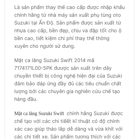
Là sản phẩm thay thế cao cấp được nhập khẩu
chính hãng từ nhà máy sản xuất phụ tùng oto
Suzuki tại Ấn Độ. Sản phẩm được sản xuất từ
nhựa cao cấp, bền đẹp, chịu va đập tốt cho ộ
bền cao, tiết kiệm chi phí thay thế thờng
xuyên cho người sử dung.
Mặt ca lăng Suzuki Swift 2014 mã
7174171L00-5PK đưược sản xuất trên dây
chuyền thiết bị công nghệ hiện đại của Suzuki
đảm bảo đáp ứng đầy đủ các tiêu chuẩn chất
lượng bởi các chuyên gia nghiên cứu chế tạo
hàng đầu.
chính hãng Suzuki được
Mặt ca lăng Suzuki Swift
chế tạo với các chi tiếết kĩ thuật có độ chính
xác cao giúp tháo lắp dễ dàng và vừa khít với
các chi tiết xe. Sản phẩm tương thích với các