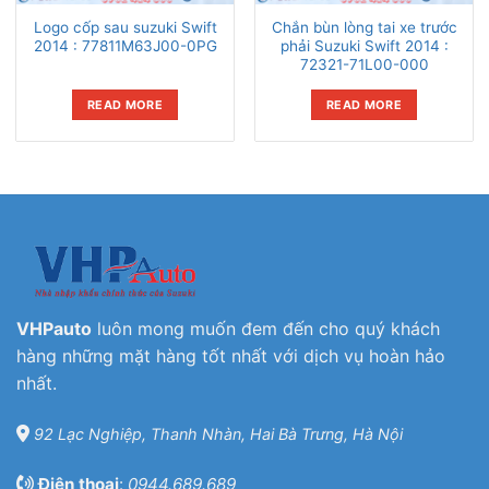
Logo cốp sau suzuki Swift
Chắn bùn lòng tai xe trước
2014 : 77811M63J00-0PG
phải Suzuki Swift 2014 :
72321-71L00-000
READ MORE
READ MORE
VHPauto
luôn mong muốn đem đến cho quý khách
hàng những mặt hàng tốt nhất với dịch vụ hoàn hảo
nhất.
92 Lạc Nghiệp, Thanh Nhàn, Hai Bà Trưng, Hà Nội
Điện thoại
:
0944.689.689