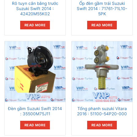
Rô tuyn cân bằng trước
Ốp đèn gầm trái Suzuki
Suzuki Swift 2014 :
Swift 2014 : 71761-71L10-
42420M55K02
5PK
READ MORE
READ MORE
Đèn gầm Suzuki Swift 2014
Tổng phanh suzuki Vitara
: 35500M75J11
2016 : 51100-54P20-000
READ MORE
READ MORE