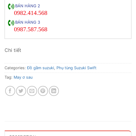
BÁN HÀNG 2
0982.414.568
BÁN HÀNG 3
0987.587.568
Chi tiết
Categories:
Đồ gầm suzuki
,
Phụ tùng Suzuki Swift
Tag:
May ơ sau