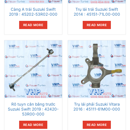
Càng A trái Suzuki Swift
Trụ lái trái Suzuki Swift
2019 : 45202-53R02-000
2014 : 45151-71L00-000
READ MORE
READ MORE
Rô tuyn cân bằng trước
Trụ lái phải Suzuki Vitara
Suzuki Swift 2019 : 42420-
2016 : 45111-61M00-000
53R00-000
READ MORE
READ MORE