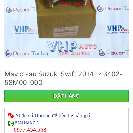
May ơ sau Suzuki Swift 2014 : 43402-
58M00-000
ĐẶT HÀNG
Nhấn số Hotline để liên hệ báo giá
BÁN HÀNG 1
0977.454.568