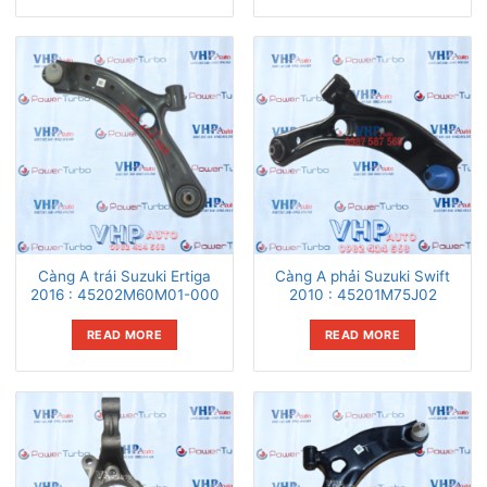
Càng A trái Suzuki Ertiga
Càng A phải Suzuki Swift
2016 : 45202M60M01-000
2010 : 45201M75J02
READ MORE
READ MORE