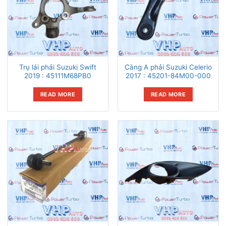
Trụ lái phải Suzuki Swift
Càng A phải Suzuki Celerio
2019 : 45111M68PB0
2017 : 45201-84M00-000
READ MORE
READ MORE