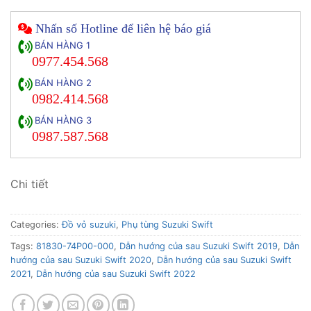
Nhấn số Hotline để liên hệ báo giá
BÁN HÀNG 1
0977.454.568
BÁN HÀNG 2
0982.414.568
BÁN HÀNG 3
0987.587.568
Chi tiết
Categories:
Đồ vỏ suzuki
,
Phụ tùng Suzuki Swift
Tags:
81830-74P00-000
,
Dẫn hướng của sau Suzuki Swift 2019
,
Dẫn
hướng của sau Suzuki Swift 2020
,
Dẫn hướng của sau Suzuki Swift
2021
,
Dẫn hướng của sau Suzuki Swift 2022