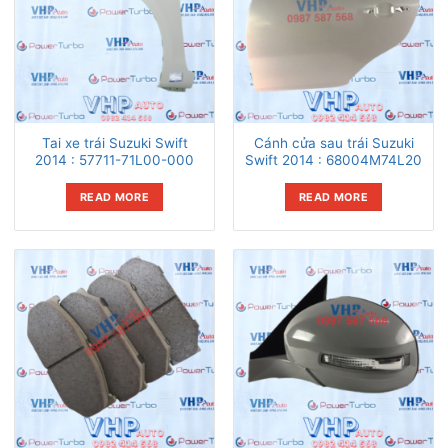
Tai xe trái Suzuki Swift
Cánh cửa sau trái Suzuki
2014 : 57711-71L00-000
Swift 2014 : 68004M74L20
READ MORE
READ MORE