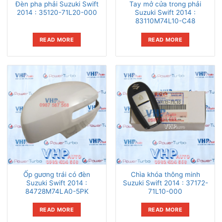
Đèn pha phải Suzuki Swift
Tay mở cửa trong phải
2014 : 35120-71L20-000
Suzuki Swift 2014 :
83110M74L10-C48
READ MORE
READ MORE
Ốp gương trái có đèn
Chìa khóa thông minh
Suzuki Swift 2014 :
Suzuki Swift 2014 : 37172-
84728M74LA0-5PK
71L10-000
READ MORE
READ MORE