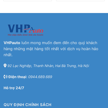
VHPauto
luôn mong muốn đem đến cho quý khách
hàng những mặt hàng tốt nhất với dịch vụ hoàn hảo
nhất.
92 Lạc Nghiệp, Thanh Nhàn, Hai Bà Trưng, Hà Nội
Điện thoại
:
0944.689.689
Hỗ trợ 24/7
QUY ĐỊNH CHÍNH SÁCH