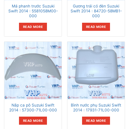
Má phanh trước Suzuki
Gương trái có đèn Suzuki
Swift 2014 : 5581058M00-
Swift 2014 : 84720-58MB1-
000
000
READ MORE
READ MORE
Nắp ca pô Suzuki Swift
Bình nước phụ Suzuki Swift
2014 : 57300-71L00-000
2014 : 17931-71L00-000
READ MORE
READ MORE