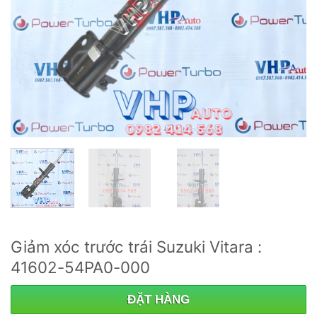
Giảm xóc trước trái Suzuki Vitara :
41602-54PA0-000
ĐẶT HÀNG