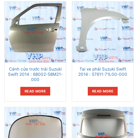
Cánh cửa trước trái Suzuki
Tai xe phải Suzuki Swift
Swift 2014 : 68002-58M21-
2014 : 57611-71L00-000
000
READ MORE
READ MORE