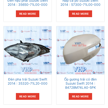
Đèn hậu phải Suzuki Swift
Nắp ca pô Suzuki Swift
2014 : 35650-71L00-000
2014 : 57300-71L00-000
READ MORE
READ MORE
Đèn pha trái Suzuki Swift
Ốp gương trái có đèn
2014 : 35320-71L20-000
Suzuki Swift 2014 :
84728M74LA0-5PK
READ MORE
READ MORE