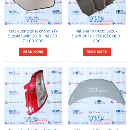
Mặt gương phải không sấy
Má phanh trước Suzuki
Suzuki Swift 2014 : 84730-
Swift 2014 : 5581058M00-
71L00-000
000
READ MORE
READ MORE