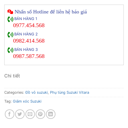
Nhấn số Hotline để liên hệ báo giá
BÁN HÀNG 1
0977.454.568
BÁN HÀNG 2
0982.414.568
BÁN HÀNG 3
0987.587.568
Chi tiết
Categories:
Đồ vỏ suzuki
,
Phụ tùng Suzuki Vitara
Tag:
Giảm xóc Suzuki