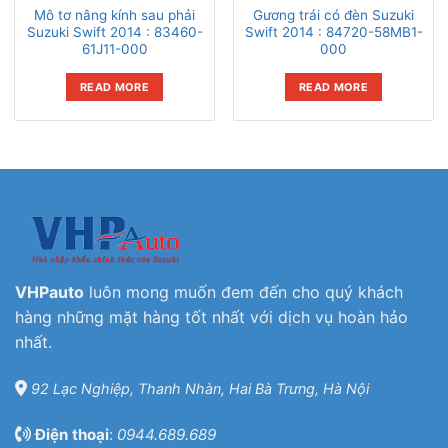
Mô tơ nâng kính sau phải
Gương trái có đèn Suzuki
Suzuki Swift 2014 : 83460-
Swift 2014 : 84720-58MB1-
61J11-000
000
READ MORE
READ MORE
VHPauto
luôn mong muốn đem đến cho quý khách
hàng những mặt hàng tốt nhất với dịch vụ hoàn hảo
nhất.
92 Lạc Nghiệp, Thanh Nhàn, Hai Bà Trưng, Hà Nội
Điện thoại
:
0944.689.689