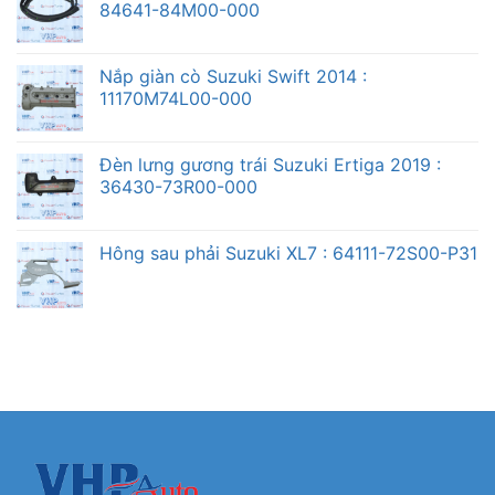
84641-84M00-000
Nắp giàn cò Suzuki Swift 2014 :
11170M74L00-000
Đèn lưng gương trái Suzuki Ertiga 2019 :
36430-73R00-000
Hông sau phải Suzuki XL7 : 64111-72S00-P31