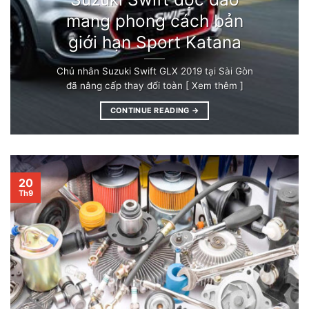
mang phong cách bản
giới hạn Sport Katana
Chủ nhân Suzuki Swift GLX 2019 tại Sài Gòn
đã nâng cấp thay đổi toàn [ Xem thêm ]
CONTINUE READING
→
20
Th9