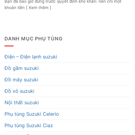
Bạn đã bao giờ đứng trước quyết định khó khăn: nên chi một
khoản tiền [ Xem thêm ]
DANH MỤC PHỤ TÙNG
Điện – Điện lạnh suzuki
Đồ gầm suzuki
Đồ máy suzuki
Đồ vỏ suzuki
Nội thất suzuki
Phụ tùng Suzuki Celerio
Phụ tùng Suzuki Ciaz