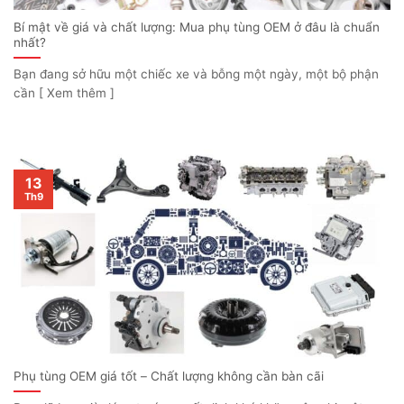
Bí mật về giá và chất lượng: Mua phụ tùng OEM ở đâu là chuẩn
nhất?
Bạn đang sở hữu một chiếc xe và bỗng một ngày, một bộ phận
cần [ Xem thêm ]
13
Th9
Phụ tùng OEM giá tốt – Chất lượng không cần bàn cãi