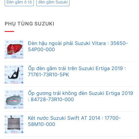
Đèn gầm ô tô
đèn gầm Suzuki
PHỤ TÙNG SUZUKI
Đèn hậu ngoài phải Suzuki Vitara : 35650-
54P00-000
Ốp đèn gầm trái trên Suzuki Ertiga 2019 :
71761-73R10-5PK
Ốp gương trái không đèn Suzuki Ertiga 2019
: 84728-73R10-000
Két nước Suzuki Swift AT 2014 : 17700-
58M10-000