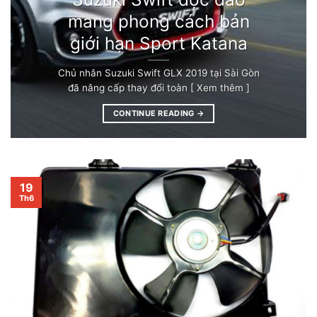
mang phong cách bản
giới hạn Sport Katana
Chủ nhân Suzuki Swift GLX 2019 tại Sài Gòn
đã nâng cấp thay đổi toàn [ Xem thêm ]
CONTINUE READING
→
19
Th6