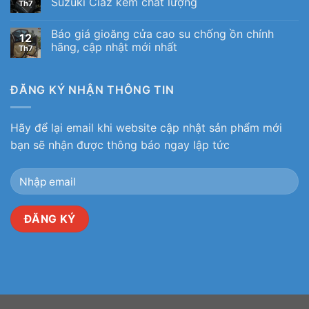
Suzuki Ciaz kém chất lượng
Th7
Báo giá gioăng cửa cao su chống ồn chính
12
hãng, cập nhật mới nhất
Th7
ĐĂNG KÝ NHẬN THÔNG TIN
Hãy để lại email khi website cập nhật sản phẩm mới
bạn sẽ nhận được thông báo ngay lập tức