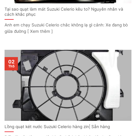
Tại sao quạt làm mát Suzuki Celerio kêu to? Nguyên nhân và
cách khắc phục
Anh em chạy Suzuki Celerio chắc không lạ gì cảnh: Xe đang bò
giữa đường [ Xem thêm ]
02
Th5
Lồng quạt két nước Suzuki Celerio hàng zin| Sẵn hàng