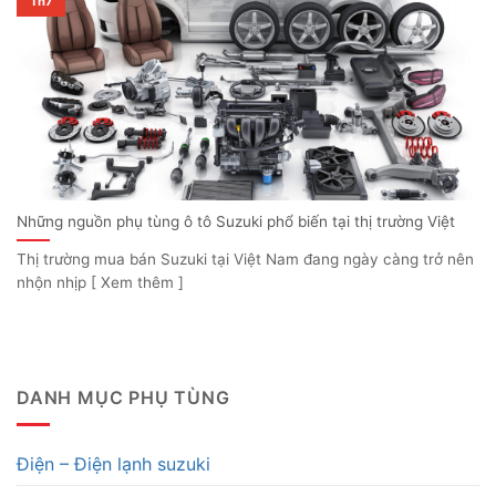
Th7
Những nguồn phụ tùng ô tô Suzuki phổ biến tại thị trường Việt
Thị trường mua bán Suzuki tại Việt Nam đang ngày càng trở nên
nhộn nhịp [ Xem thêm ]
DANH MỤC PHỤ TÙNG
Điện – Điện lạnh suzuki