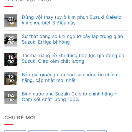
Đừng vội thay tuy ô kim phun Suzuki Celerio
01
khi chưa biết 3 điều này
Th8
Sự thật đáng sợ khi ngó lơ cây láp trung gian
25
Suzuki Ertiga bị hỏng
Th7
Tác hại nặng nề khi dùng hộp lọc gió động cơ
18
Suzuki Ciaz kém chất lượng
Th7
Báo giá gioăng cửa cao su chống ồn chính
12
hãng, cập nhật mới nhất
Th7
Bình nước phụ Suzuki Celerio chính hãng –
04
Cam kết chất lượng 100%
Th7
CHỦ ĐỀ MỚI