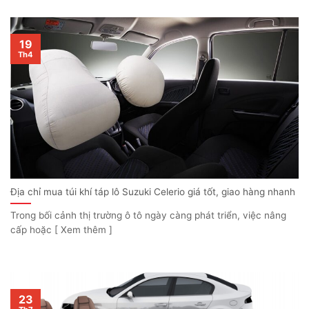
19
Th4
Địa chỉ mua túi khí táp lô Suzuki Celerio giá tốt, giao hàng nhanh
Trong bối cảnh thị trường ô tô ngày càng phát triển, việc nâng
cấp hoặc [ Xem thêm ]
23