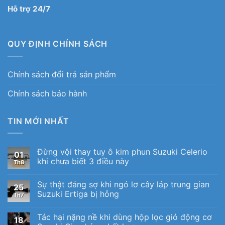
Hỗ trợ 24/7
QUY ĐỊNH CHÍNH SÁCH
Chính sách đổi trả sản phẩm
Chính sách bảo hành
TIN MỚI NHẤT
Đừng vội thay tuy ô kim phun Suzuki Celerio
01
khi chưa biết 3 điều này
Th8
Sự thật đáng sợ khi ngó lơ cây láp trung gian
25
Suzuki Ertiga bị hỏng
Th7
Tác hại nặng nề khi dùng hộp lọc gió động cơ
18