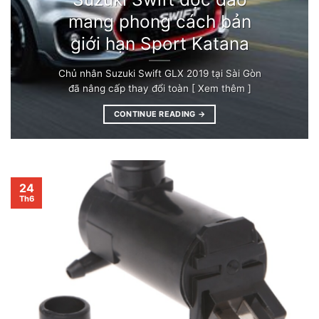
mang phong cách bản
giới hạn Sport Katana
Chủ nhân Suzuki Swift GLX 2019 tại Sài Gòn
đã nâng cấp thay đổi toàn [ Xem thêm ]
CONTINUE READING
→
24
Th6