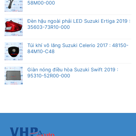
58M00-000
Đèn hậu ngoài phải LED Suzuki Ertiga 2019 :
35603-73R10-000
Túi khí vô lăng Suzuki Celerio 2017 : 48150-
84M10-C48
Giàn nóng điều hòa Suzuki Swift 2019 :
95310-52R00-000