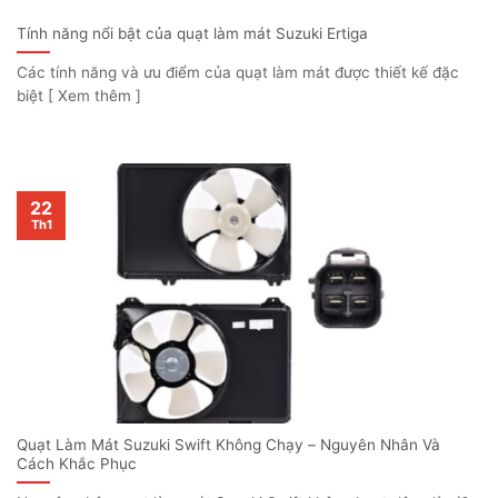
Tính năng nổi bật của quạt làm mát Suzuki Ertiga
Các tính năng và ưu điểm của quạt làm mát được thiết kế đặc
biệt [ Xem thêm ]
22
Th1
Quạt Làm Mát Suzuki Swift Không Chạy – Nguyên Nhân Và
Cách Khắc Phục