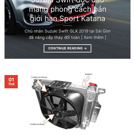
mang phong cách bản
giới hạn Sport Katana
Chủ nhân Suzuki Swift GLX 2019 tại Sài Gòn
đã nâng cấp thay đổi toàn [ Xem thêm ]
CONTINUE READING
→
01
Th6