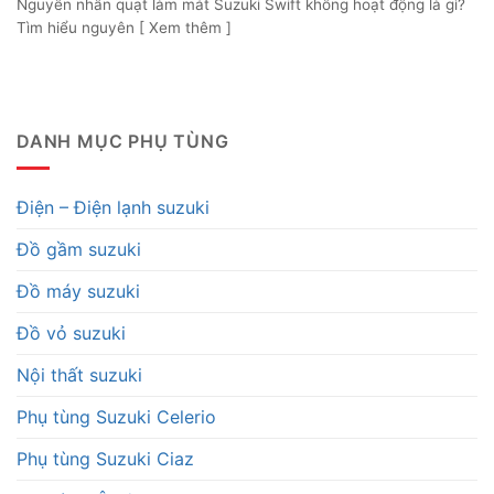
Nguyên nhân quạt làm mát Suzuki Swift không hoạt động là gì?
Tìm hiểu nguyên [ Xem thêm ]
DANH MỤC PHỤ TÙNG
Điện – Điện lạnh suzuki
Đồ gầm suzuki
Đồ máy suzuki
Đồ vỏ suzuki
Nội thất suzuki
Phụ tùng Suzuki Celerio
Phụ tùng Suzuki Ciaz