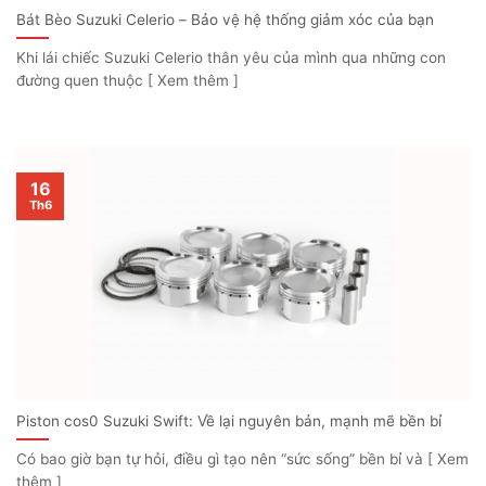
Bát Bèo Suzuki Celerio – Bảo vệ hệ thống giảm xóc của bạn
Khi lái chiếc Suzuki Celerio thân yêu của mình qua những con
đường quen thuộc [ Xem thêm ]
16
Th6
Piston cos0 Suzuki Swift: Về lại nguyên bản, mạnh mẽ bền bỉ
Có bao giờ bạn tự hỏi, điều gì tạo nên “sức sống” bền bỉ và [ Xem
thêm ]