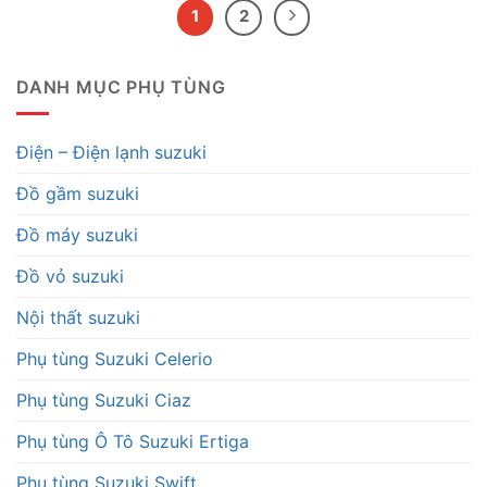
1
2
DANH MỤC PHỤ TÙNG
Điện – Điện lạnh suzuki
Đồ gầm suzuki
Đồ máy suzuki
Đồ vỏ suzuki
Nội thất suzuki
Phụ tùng Suzuki Celerio
Phụ tùng Suzuki Ciaz
Phụ tùng Ô Tô Suzuki Ertiga
Phụ tùng Suzuki Swift