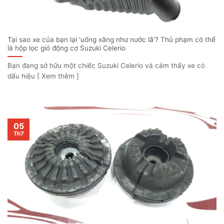
Tại sao xe của bạn lại ‘uống xăng như nước lã’? Thủ phạm có thể
là hộp lọc gió động cơ Suzuki Celerio
Bạn đang sở hữu một chiếc Suzuki Celerio và cảm thấy xe có
dấu hiệu [ Xem thêm ]
05
Th7