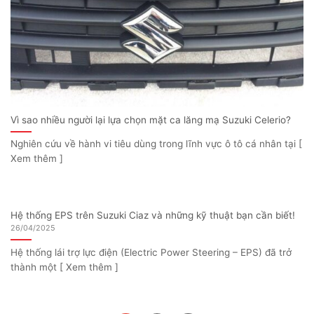
Vì sao nhiều người lại lựa chọn mặt ca lăng mạ Suzuki Celerio?
Nghiên cứu về hành vi tiêu dùng trong lĩnh vực ô tô cá nhân tại [
Xem thêm ]
Hệ thống EPS trên Suzuki Ciaz và những kỹ thuật bạn cần biết!
26/04/2025
Hệ thống lái trợ lực điện (Electric Power Steering – EPS) đã trở
thành một [ Xem thêm ]