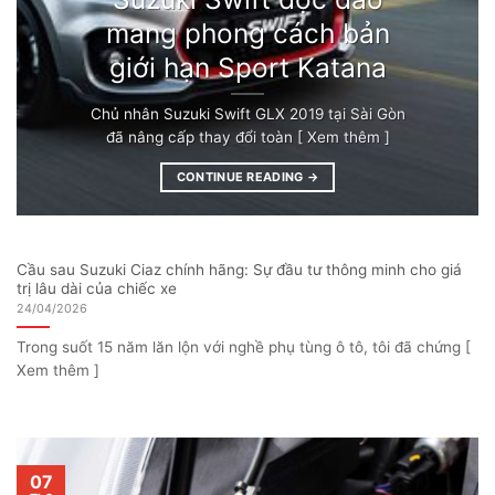
mang phong cách bản
giới hạn Sport Katana
Chủ nhân Suzuki Swift GLX 2019 tại Sài Gòn
đã nâng cấp thay đổi toàn [ Xem thêm ]
CONTINUE READING
→
Cầu sau Suzuki Ciaz chính hãng: Sự đầu tư thông minh cho giá
trị lâu dài của chiếc xe
24/04/2026
Trong suốt 15 năm lăn lộn với nghề phụ tùng ô tô, tôi đã chứng [
Xem thêm ]
07