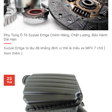
Phụ Tùng Ô Tô Suzuki Ertiga Chính Hãng, Chất Lượng, Bảo Hành
Dài Hạn
Suzuki Ertiga từ lâu đã khẳng định vị thế là mẫu xe MPV 7 chỗ [
Xem thêm ]
23
Th8