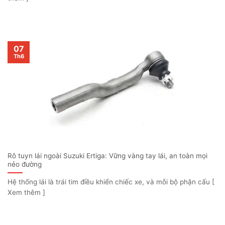
07
Th6
Rô tuyn lái ngoài Suzuki Ertiga: Vững vàng tay lái, an toàn mọi
nẻo đường
Hệ thống lái là trái tim điều khiển chiếc xe, và mỗi bộ phận cấu [
Xem thêm ]