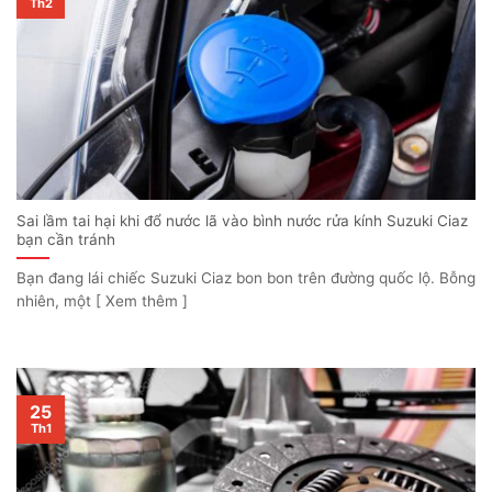
Th2
Sai lầm tai hại khi đổ nước lã vào bình nước rửa kính Suzuki Ciaz
bạn cần tránh
Bạn đang lái chiếc Suzuki Ciaz bon bon trên đường quốc lộ. Bỗng
nhiên, một [ Xem thêm ]
25
Th1