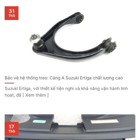
31
Th5
Bảo vệ hệ thống treo: Càng A Suzuki Ertiga chất lượng cao
Suzuki Ertiga, với thiết kế tiện nghi và khả năng vận hành linh
hoạt, đã [ Xem thêm ]
17
Th5