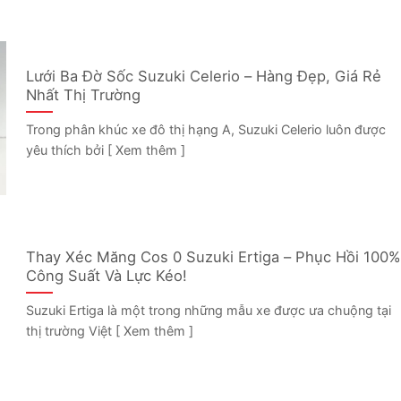
Lưới Ba Đờ Sốc Suzuki Celerio – Hàng Đẹp, Giá Rẻ
Nhất Thị Trường
Trong phân khúc xe đô thị hạng A, Suzuki Celerio luôn được
yêu thích bởi [ Xem thêm ]
Thay Xéc Măng Cos 0 Suzuki Ertiga – Phục Hồi 100%
Công Suất Và Lực Kéo!
Suzuki Ertiga là một trong những mẫu xe được ưa chuộng tại
thị trường Việt [ Xem thêm ]