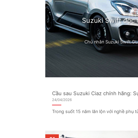
Suzuki Swift độc
Chủ nhân Suzuki Swift GL
Cầu sau Suzuki Ciaz chính hãng: Sự 
24/04/2026
Trong suốt 15 năm lăn lộn với nghề phụ t