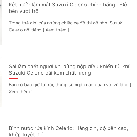
Két nước làm mát Suzuki Celerio chính hãng – Độ
bền vượt trội
Trong thế giới của những chiếc xe đô thị cỡ nhỏ, Suzuki
Celerio nổi tiếng [ Xem thêm ]
Sai lầm chết người khi dùng hộp điều khiển túi khí
Suzuki Celerio bãi kém chất lượng
Bạn có bao giờ tự hỏi, thứ gì sẽ ngăn cách bạn với vô lăng [
Xem thêm ]
Bình nước rửa kính Celerio: Hàng zin, độ bền cao,
khớp tuyệt đối