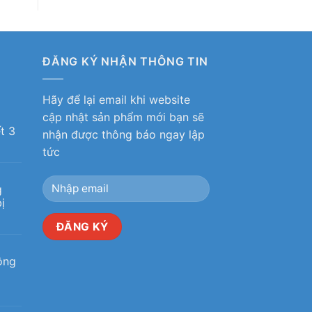
ĐĂNG KÝ NHẬN THÔNG TIN
Hãy để lại email khi website
ô
cập nhật sản phẩm mới bạn sẽ
t 3
nhận được thông báo ngay lập
tức
g
ị
ộng