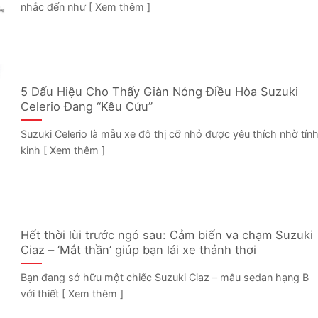
nhắc đến như [ Xem thêm ]
5 Dấu Hiệu Cho Thấy Giàn Nóng Điều Hòa Suzuki
Celerio Đang “Kêu Cứu”
Suzuki Celerio là mẫu xe đô thị cỡ nhỏ được yêu thích nhờ tín
kinh [ Xem thêm ]
Hết thời lùi trước ngó sau: Cảm biến va chạm Suzuki
Ciaz – ‘Mắt thần’ giúp bạn lái xe thảnh thơi
Bạn đang sở hữu một chiếc Suzuki Ciaz – mẫu sedan hạng B
với thiết [ Xem thêm ]