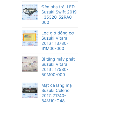
Đèn pha trái LED
Suzuki Swift 2019
: 35320-52RA0-
000
Lọc gió động cơ
Suzuki Vitara
2016 : 13780-
61M00-000
Bi tăng máy phát
Suzuki Vitara
2016 : 17530-
50M00-000
Mặt ca lăng mạ
Suzuki Celerio
2017: 71740-
84M10-C48