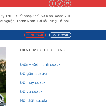
 ty TNHH Xuất Nhập Khẩu và Kinh Doanh VHP
c Nghiệp, Thanh Nhàn, Hai Bà Trưng, Hà Nội
THANH TOÁN
VẬN CHUYỂN
DANH MỤC PHỤ TÙNG
Điện – Điện lạnh suzuki
Đồ gầm suzuki
Đồ máy suzuki
Đồ vỏ suzuki
Nội thất suzuki