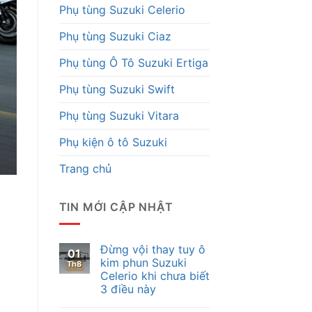
Phụ tùng Suzuki Celerio
Phụ tùng Suzuki Ciaz
Phụ tùng Ô Tô Suzuki Ertiga
Phụ tùng Suzuki Swift
Phụ tùng Suzuki Vitara
Phụ kiện ô tô Suzuki
Trang chủ
TIN MỚI CẬP NHẬT
Đừng vội thay tuy ô
01
kim phun Suzuki
Th8
Celerio khi chưa biết
3 điều này