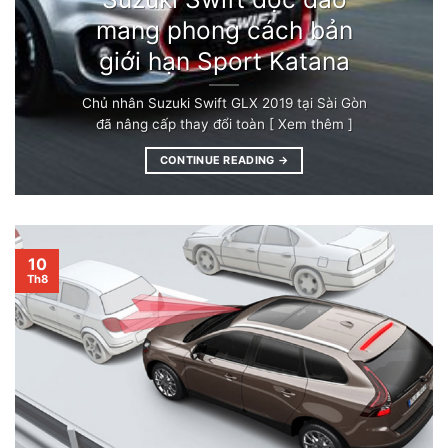
mang phong cách bản
giới hạn Sport Katana
Chủ nhân Suzuki Swift GLX 2019 tại Sài Gòn
đã nâng cấp thay đổi toàn [ Xem thêm ]
CONTINUE READING
→
10
Th8