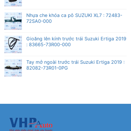
Nhựa che khóa ca pô SUZUKI XL7 : 72483-
72SA0-000
Gioăng lên kính trước trái Suzuki Ertiga 2019
: 83665-73R00-000
Tay mở ngoài trước trái Suzuki Ertiga 2019 :
82082-73R01-0PG