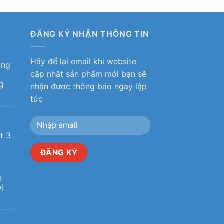
ĐĂNG KÝ NHẬN THÔNG TIN
Hãy để lại email khi website
ỏng
cập nhật sản phẩm mới bạn sẽ
g
nhận được thông báo ngay lập
tức
ô
t 3
g
ị