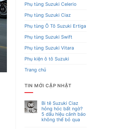
Phụ tùng Suzuki Celerio
Phụ tùng Suzuki Ciaz
Phụ tùng Ô Tô Suzuki Ertiga
Phụ tùng Suzuki Swift
Phụ tùng Suzuki Vitara
Phụ kiện ô tô Suzuki
Trang chủ
TIN MỚI CẬP NHẬT
Bi tê Suzuki Ciaz
08
hỏng hóc bất ngờ?
Th8
5 dấu hiệu cảnh báo
không thể bỏ qua