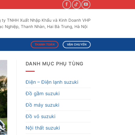
 ty TNHH Xuất Nhập Khẩu và Kinh Doanh VHP
c Nghiệp, Thanh Nhàn, Hai Bà Trưng, Hà Nội
THANH TOÁN
VẬN CHUYỂN
DANH MỤC PHỤ TÙNG
Điện – Điện lạnh suzuki
Đồ gầm suzuki
Đồ máy suzuki
Đồ vỏ suzuki
Nội thất suzuki