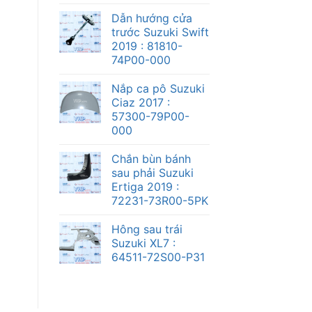
Dẫn hướng cửa
trước Suzuki Swift
2019 : 81810-
74P00-000
Nắp ca pô Suzuki
Ciaz 2017 :
57300-79P00-
000
Chắn bùn bánh
sau phải Suzuki
Ertiga 2019 :
72231-73R00-5PK
Hông sau trái
Suzuki XL7 :
64511-72S00-P31