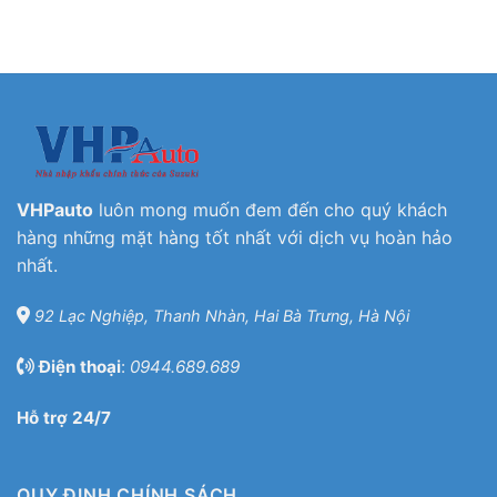
VHPauto
luôn mong muốn đem đến cho quý khách
hàng những mặt hàng tốt nhất với dịch vụ hoàn hảo
nhất.
92 Lạc Nghiệp, Thanh Nhàn, Hai Bà Trưng, Hà Nội
Điện thoại
:
0944.689.689
Hỗ trợ 24/7
QUY ĐỊNH CHÍNH SÁCH