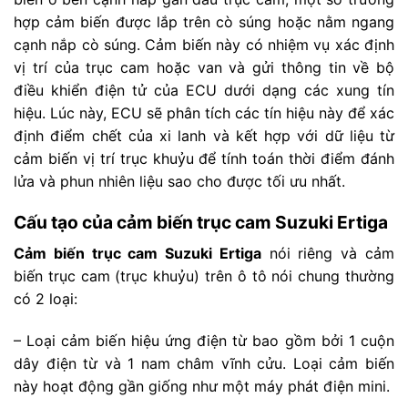
hợp cảm biến được lắp trên cò súng hoặc nằm ngang
cạnh nắp cò súng. Cảm biến này có nhiệm vụ xác định
vị trí của trục cam hoặc van và gửi thông tin về bộ
điều khiển điện tử của ECU dưới dạng các xung tín
hiệu. Lúc này, ECU sẽ phân tích các tín hiệu này để xác
định điểm chết của xi lanh và kết hợp với dữ liệu từ
cảm biến vị trí trục khuỷu để tính toán thời điểm đánh
lửa và phun nhiên liệu sao cho được tối ưu nhất.
Cấu tạo của cảm biến trục cam Suzuki Ertiga
Cảm biến trục cam Suzuki Ertiga
nói riêng và cảm
biến trục cam (trục khuỷu) trên ô tô nói chung thường
có 2 loại:
– Loại cảm biến hiệu ứng điện từ bao gồm bởi 1 cuộn
dây điện từ và 1 nam châm vĩnh cửu. Loại cảm biến
này hoạt động gần giống như một máy phát điện mini.