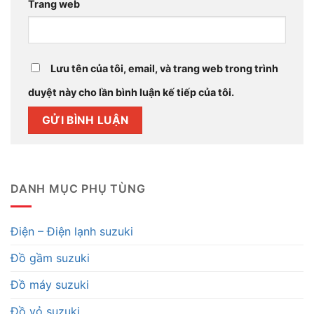
Trang web
Lưu tên của tôi, email, và trang web trong trình
duyệt này cho lần bình luận kế tiếp của tôi.
DANH MỤC PHỤ TÙNG
Điện – Điện lạnh suzuki
Đồ gầm suzuki
Đồ máy suzuki
Đồ vỏ suzuki