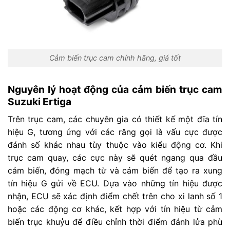
Cảm biến trục cam chính hãng, giá tốt
Nguyên lý hoạt động của cảm biến trục cam
Suzuki Ertiga
Trên trục cam, các chuyên gia có thiết kế một đĩa tín
hiệu G, tương ứng với các răng gọi là vấu cực được
đánh số khác nhau tùy thuộc vào kiểu động cơ. Khi
trục cam quay, các cực này sẽ quét ngang qua đầu
cảm biến, đóng mạch từ và cảm biến để tạo ra xung
tín hiệu G gửi về ECU. Dựa vào những tín hiệu được
nhận, ECU sẽ xác định điểm chết trên cho xi lanh số 1
hoặc các động cơ khác, kết hợp với tín hiệu từ cảm
biến trục khuỷu để điều chỉnh thời điểm đánh lửa phù