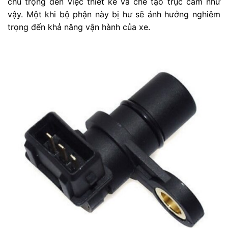
chú trọng đến việc thiết kế và chế tạo trục cam như
vậy. Một khi bộ phận này bị hư sẽ ảnh hưởng nghiêm
trọng đến khả năng vận hành của xe.