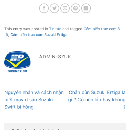
This entry was posted in
Tin tức
and tagged
Cảm biến trục cam ô
tô
,
Cảm biến trục cam Suzuki Ertiga
.
ADMIN-SZUK
Nguyên nhân và cách nhận
Chắn bùn Suzuki Ertiga là
biết may ơ sau Suzuki
gì ? Có nên lắp hay không
Swift bị hỏng
?