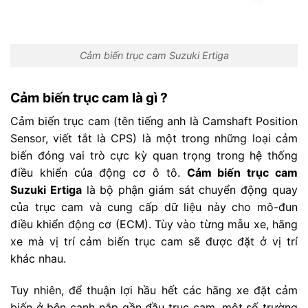
Cảm biến trục cam Suzuki Ertiga
Cảm biến trục cam là gì ?
Cảm biến trục cam (tên tiếng anh là Camshaft Position
Sensor, viết tắt là CPS) là một trong những loại cảm
biến đóng vai trò cực kỳ quan trọng trong hệ thống
điều khiển của động cơ ô tô.
Cảm biến trục cam
Suzuki Ertiga
là bộ phận giám sát chuyển động quay
của trục cam và cung cấp dữ liệu này cho mô-đun
điều khiển động cơ (ECM). Tùy vào từng mẫu xe, hãng
xe mà vị trí cảm biến trục cam sẽ được đặt ở vị trí
khác nhau.
Tuy nhiên, để thuận lợi hầu hết các hãng xe đặt cảm
biến ở bên cạnh nắp gần đầu trục cam, một số trường