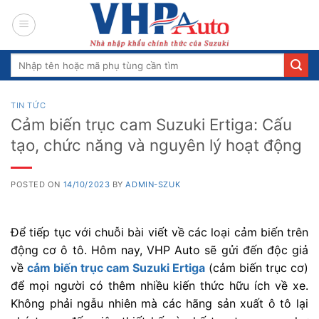
Skip
to
content
Search
for:
TIN TỨC
Cảm biến trục cam Suzuki Ertiga: Cấu
tạo, chức năng và nguyên lý hoạt động
POSTED ON
14/10/2023
BY
ADMIN-SZUK
Để tiếp tục với chuỗi bài viết về các loại cảm biến trên
động cơ ô tô. Hôm nay, VHP Auto sẽ gửi đến độc giả
về
cảm biến trục cam Suzuki Ertiga
(cảm biến trục cơ)
để mọi người có thêm nhiều kiến thức hữu ích về xe.
Không phải ngẫu nhiên mà các hãng sản xuất ô tô lại