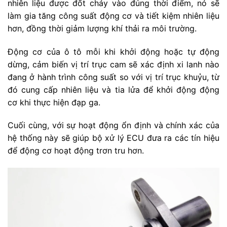
nhiên liệu được đốt cháy vào đúng thời điểm, nó sẽ
làm gia tăng công suất động cơ và tiết kiệm nhiên liệu
hơn, đồng thời giảm lượng khí thải ra môi trường.
Động cơ của ô tô mỗi khi khởi động hoặc tự động
dừng, cảm biến vị trí trục cam sẽ xác định xi lanh nào
đang ở hành trình công suất so với vị trí trục khuỷu, từ
đó cung cấp nhiên liệu và tia lửa để khởi động động
cơ khi thực hiện đạp ga.
Cuối cùng, với sự hoạt động ổn định và chính xác của
hệ thống này sẽ giúp bộ xử lý ECU đưa ra các tín hiệu
để động cơ hoạt động trơn tru hơn.