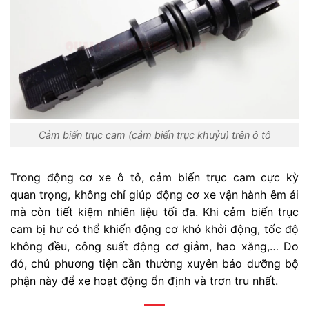
Cảm biến trục cam (cảm biến trục khuỷu) trên ô tô
Trong động cơ xe ô tô, cảm biến trục cam cực kỳ
quan trọng, không chỉ giúp động cơ xe vận hành êm ái
mà còn tiết kiệm nhiên liệu tối đa. Khi cảm biến trục
cam bị hư có thể khiến động cơ khó khởi động, tốc độ
không đều, công suất động cơ giảm, hao xăng,… Do
đó, chủ phương tiện cần thường xuyên bảo dưỡng bộ
phận này để xe hoạt động ổn định và trơn tru nhất.