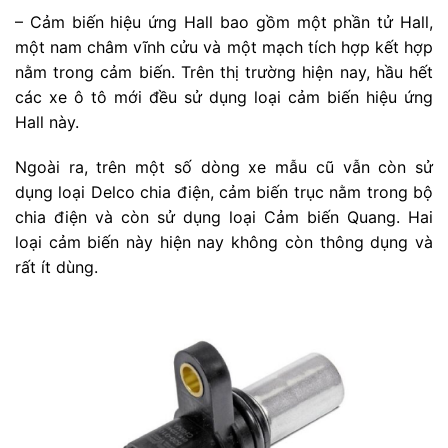
– Cảm biến hiệu ứng Hall bao gồm một phần tử Hall,
một nam châm vĩnh cửu và một mạch tích hợp kết hợp
nằm trong cảm biến. Trên thị trường hiện nay, hầu hết
các xe ô tô mới đều sử dụng loại cảm biến hiệu ứng
Hall này.
Ngoài ra, trên một số dòng xe mẫu cũ vẫn còn sử
dụng loại Delco chia điện, cảm biến trục nằm trong bộ
chia điện và còn sử dụng loại Cảm biến Quang. Hai
loại cảm biến này hiện nay không còn thông dụng và
rất ít dùng.