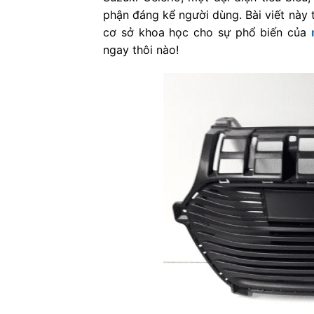
phận đáng kể người dùng. Bài viết này 
cơ sở khoa học cho sự phổ biến của
ngay thôi nào!