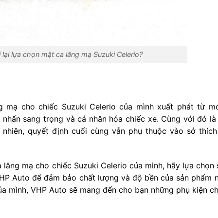
 lại lựa chọn mặt ca lăng mạ Suzuki Celerio?
ng mạ cho chiếc Suzuki Celerio của mình xuất phát từ m
nhấn sang trọng và cá nhân hóa chiếc xe. Cùng với đó là 
 nhiên, quyết định cuối cùng vẫn phụ thuộc vào sở thích
 lăng mạ cho chiếc Suzuki Celerio của mình, hãy lựa chọn 
VHP Auto để đảm bảo chất lượng và độ bền của sản phẩm n
ủa mình, VHP Auto sẽ mang đến cho bạn những phụ kiện ch