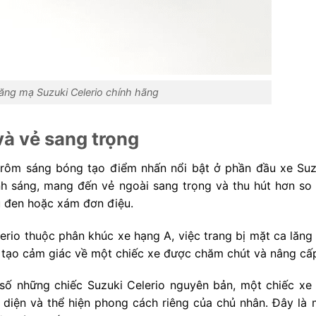
lăng mạ Suzuki Celerio chính hãng
và vẻ sang trọng
crôm sáng bóng tạo điểm nhấn nổi bật ở phần đầu xe Suz
nh sáng, mang đến vẻ ngoài sang trọng và thu hút hơn so 
 đen hoặc xám đơn điệu.
erio thuộc phân khúc xe hạng A, việc trang bị mặt ca lăng
n, tạo cảm giác về một chiếc xe được chăm chút và nâng cấ
số những chiếc Suzuki Celerio nguyên bản, một chiếc xe 
diện và thể hiện phong cách riêng của chủ nhân. Đây là 