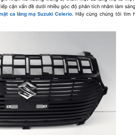
tiếp cận vấn đề dưới nhiều góc độ phân tích nhằm làm sáng
mặt ca lăng mạ Suzuki Celerio
. Hãy cùng chúng tôi tìm h