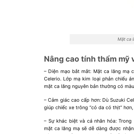
Mặt ca 
Nâng cao tính thẩm mỹ 
– Diện mạo bắt mắt: Mặt ca lăng mạ 
Celerio. Lớp mạ kim loại phản chiếu á
mặt ca lăng nguyên bản thường có màu
– Cảm giác cao cấp hơn: Dù Suzuki Cel
giúp chiếc xe trông “có da có thịt” hơ
– Sự khác biệt và cá nhân hóa: Trong 
mặt ca lăng mạ sẽ dễ dàng được nhận 