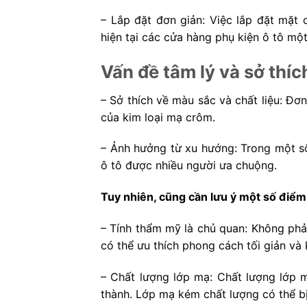
– Lắp đặt đơn giản: Việc lắp đặt mặt
hiện tại các cửa hàng phụ kiện ô tô mộ
Vấn đề tâm lý và sở thí
– Sở thích về màu sắc và chất liệu: Đơ
của kim loại mạ crôm.
– Ảnh hưởng từ xu hướng: Trong một số 
ô tô được nhiều người ưa chuộng.
Tuy nhiên, cũng cần lưu ý một số điểm
– Tính thẩm mỹ là chủ quan: Không phả
có thể ưu thích phong cách tối giản và k
– Chất lượng lớp mạ: Chất lượng lớp 
thành. Lớp mạ kém chất lượng có thể bị