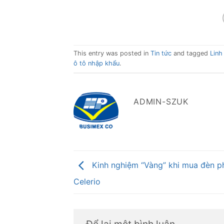
This entry was posted in
Tin tức
and tagged
Linh
ô tô nhập khẩu
.
ADMIN-SZUK
Kinh nghiệm “Vàng” khi mua đèn p
Celerio