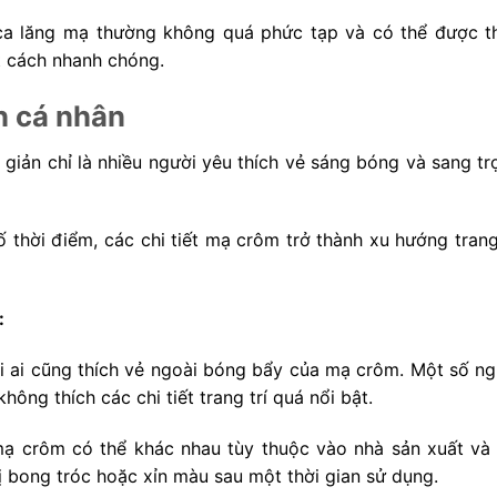
 ca lăng mạ thường không quá phức tạp và có thể được t
t cách nhanh chóng.
ch cá nhân
n giản chỉ là nhiều người yêu thích vẻ sáng bóng và sang t
thời điểm, các chi tiết mạ crôm trở thành xu hướng trang 
:
i ai cũng thích vẻ ngoài bóng bẩy của mạ crôm. Một số ng
hông thích các chi tiết trang trí quá nổi bật.
mạ crôm có thể khác nhau tùy thuộc vào nhà sản xuất và 
 bong tróc hoặc xỉn màu sau một thời gian sử dụng.