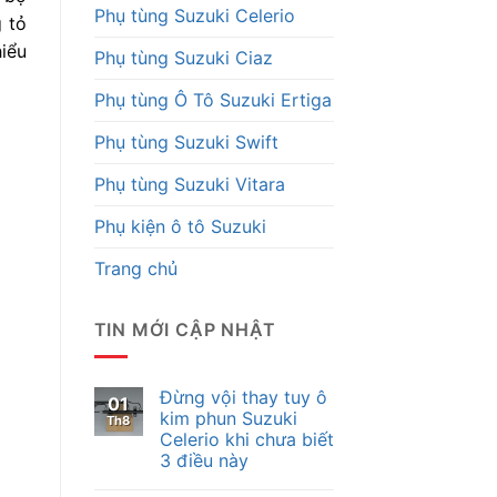
Phụ tùng Suzuki Celerio
 tỏ
iểu
Phụ tùng Suzuki Ciaz
Phụ tùng Ô Tô Suzuki Ertiga
Phụ tùng Suzuki Swift
Phụ tùng Suzuki Vitara
Phụ kiện ô tô Suzuki
Trang chủ
TIN MỚI CẬP NHẬT
Đừng vội thay tuy ô
01
kim phun Suzuki
Th8
Celerio khi chưa biết
3 điều này