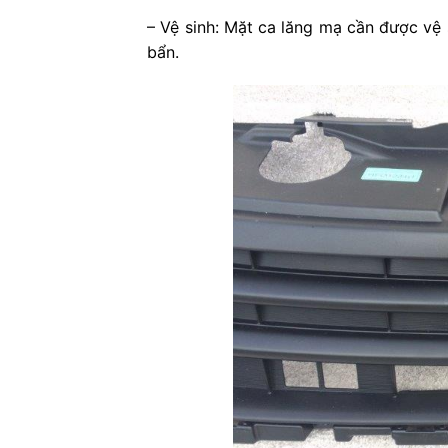
– Vệ sinh: Mặt ca lăng mạ cần được vệ
bẩn.