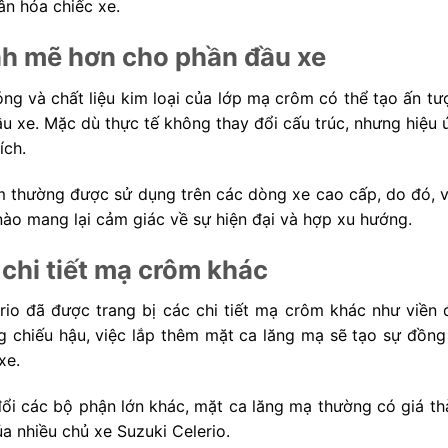
ân hóa chiếc xe.
h mẽ hơn cho phần đầu xe
ng và chất liệu kim loại của lớp mạ crôm có thể tạo ấn tư
u xe. Mặc dù thực tế không thay đổi cấu trúc, nhưng hiệu 
ích.
m thường được sử dụng trên các dòng xe cao cấp, do đó, v
nào mang lại cảm giác về sự hiện đại và hợp xu hướng.
 chi tiết mạ crôm khác
rio đã được trang bị các chi tiết mạ crôm khác như viền 
 chiếu hậu, việc lắp thêm mặt ca lăng mạ sẽ tạo sự đồng
xe.
 đổi các bộ phận lớn khác, mặt ca lăng mạ thường có giá t
ủa nhiều chủ xe Suzuki Celerio.