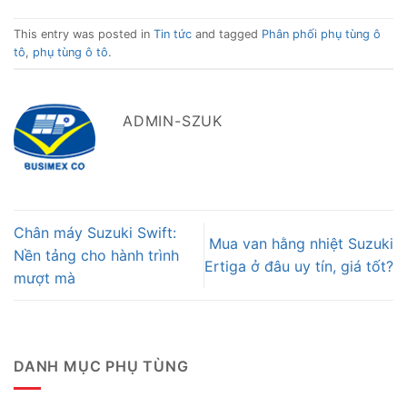
This entry was posted in
Tin tức
and tagged
Phân phối phụ tùng ô
tô
,
phụ tùng ô tô
.
ADMIN-SZUK
Chân máy Suzuki Swift:
Mua van hằng nhiệt Suzuki
Nền tảng cho hành trình
Ertiga ở đâu uy tín, giá tốt?
mượt mà
DANH MỤC PHỤ TÙNG