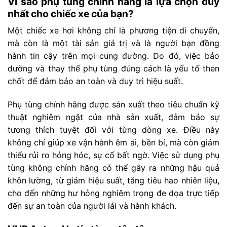
Vì sao phụ tùng chính hãng là lựa chọn duy
nhất cho chiếc xe của bạn?
Một chiếc xe hơi không chỉ là phương tiện di chuyển,
mà còn là một tài sản giá trị và là người bạn đồng
hành tin cậy trên mọi cung đường. Do đó, việc bảo
dưỡng và thay thế phụ tùng đúng cách là yếu tố then
chốt để đảm bảo an toàn và duy trì hiệu suất.
Phụ tùng chính hãng được sản xuất theo tiêu chuẩn kỹ
thuật nghiêm ngặt của nhà sản xuất, đảm bảo sự
tương thích tuyệt đối với từng dòng xe. Điều này
không chỉ giúp xe vận hành êm ái, bền bỉ, mà còn giảm
thiểu rủi ro hỏng hóc, sự cố bất ngờ. Việc sử dụng phụ
tùng không chính hãng có thể gây ra những hậu quả
khôn lường, từ giảm hiệu suất, tăng tiêu hao nhiên liệu,
cho đến những hư hỏng nghiêm trọng đe dọa trực tiếp
đến sự an toàn của người lái và hành khách.