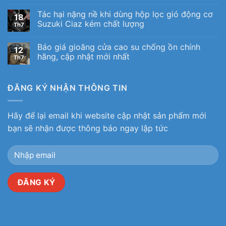
Tác hại nặng nề khi dùng hộp lọc gió động cơ
18
Suzuki Ciaz kém chất lượng
Th7
Báo giá gioăng cửa cao su chống ồn chính
12
hãng, cập nhật mới nhất
Th7
ĐĂNG KÝ NHẬN THÔNG TIN
Hãy để lại email khi website cập nhật sản phẩm mới
bạn sẽ nhận được thông báo ngay lập tức