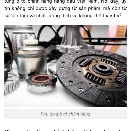
tùng ô tô chính hãng hàng đầu Việt Nam. Nơi đây, uy
tín không chỉ được xây dựng từ sản phẩm, mà còn từ
sự tận tâm và chất lượng dịch vụ không thể thay thế.
Phụ tùng ô tô chính hãng