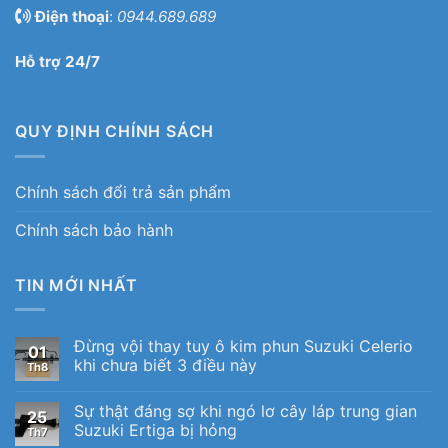
Điện thoại
:
0944.689.689
Hỗ trợ 24/7
QUY ĐỊNH CHÍNH SÁCH
Chính sách đổi trả sản phẩm
Chính sách bảo hành
TIN MỚI NHẤT
Đừng vội thay tuy ô kim phun Suzuki Celerio
01
khi chưa biết 3 điều này
Th8
Sự thật đáng sợ khi ngó lơ cây láp trung gian
25
Suzuki Ertiga bị hỏng
Th7