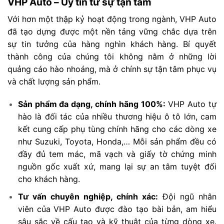
VHP Auto – Uy tín từ sự tận tâm
Với hơn một thập kỷ hoạt động trong ngành, VHP Auto
đã tạo dựng được một nền tảng vững chắc dựa trên
sự tin tưởng của hàng nghìn khách hàng. Bí quyết
thành công của chúng tôi không nằm ở những lời
quảng cáo hào nhoáng, mà ở chính sự tận tâm phục vụ
và chất lượng sản phẩm.
Sản phẩm đa dạng, chính hãng 100%:
VHP Auto tự
hào là đối tác của nhiều thương hiệu ô tô lớn, cam
kết cung cấp phụ tùng chính hãng cho các dòng xe
như Suzuki, Toyota, Honda,… Mỗi sản phẩm đều có
đầy đủ tem mác, mã vạch và giấy tờ chứng minh
nguồn gốc xuất xứ, mang lại sự an tâm tuyệt đối
cho khách hàng.
Tư vấn chuyên nghiệp, chính xác:
Đội ngũ nhân
viên của VHP Auto được đào tạo bài bản, am hiểu
sâu sắc về cấu tạo và kỹ thuật của từng dòng xe.