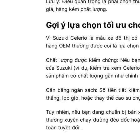
Lưu ý: Điều quan trọng là phải chọn th
giả, hàng kém chất lượng.
Gợi ý lựa chọn tối ưu ch
Vì Suzuki Celerio là mẫu xe đô thị có
hàng OEM thường được coi là lựa chọn t
Chất lượng được kiểm chứng: Nếu bạn 
của Suzuki (ví dụ, kiểm tra xem Celer
sản phẩm có chất lượng gần như chính h
Cân bằng ngân sách: Số tiền tiết ki
thắng, lọc gió, hoặc thay thế cao su chụ
Tuy nhiên, nếu bạn đang chuẩn bị bán x
thường xuyên chạy đường đèo dốc hoặc
toàn tuyệt đối.