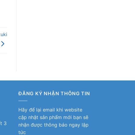
uki
ĐĂNG KÝ NHẬN THÔNG TIN
Hãy để lại email khi website
ô
cập nhật sản phẩm mới bạn sẽ
t 3
nhận được thông báo ngay lập
tức