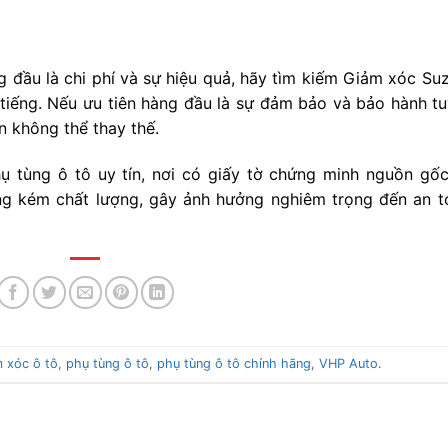
 đầu là chi phí và sự hiệu quả, hãy tìm kiếm Giảm xóc Suz
tiếng. Nếu ưu tiên hàng đầu là sự đảm bảo và bảo hành tu
n không thể thay thế.
ụ tùng ô tô uy tín, nơi có giấy tờ chứng minh nguồn gốc
àng kém chất lượng, gây ảnh hưởng nghiêm trọng đến an t
 xóc ô tô
,
phụ tùng ô tô
,
phụ tùng ô tô chính hãng
,
VHP Auto
.