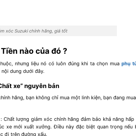
m xóc Suzuki chính hãng, giá tốt
– Tiền nào của đó ?
 thuộc, nhưng liệu nó có luôn đúng khi ta chọn mua
phụ t
 nội dung dưới đây.
Chất xe” nguyên bản
chính hãng, bạn không chỉ mua một linh kiện, bạn đang mua
): Chất lượng giảm xóc chính hãng đảm bảo khả năng hấp 
úc xe mới xuất xưởng. Điều này đặc biệt quan trọng nếu 
c đi trên đường xấu.