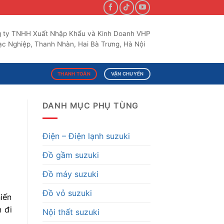
 ty TNHH Xuất Nhập Khẩu và Kinh Doanh VHP
c Nghiệp, Thanh Nhàn, Hai Bà Trưng, Hà Nội
THANH TOÁN
VẬN CHUYỂN
DANH MỤC PHỤ TÙNG
Điện – Điện lạnh suzuki
Đồ gầm suzuki
Đồ máy suzuki
Đồ vỏ suzuki
iến
 đi
Nội thất suzuki