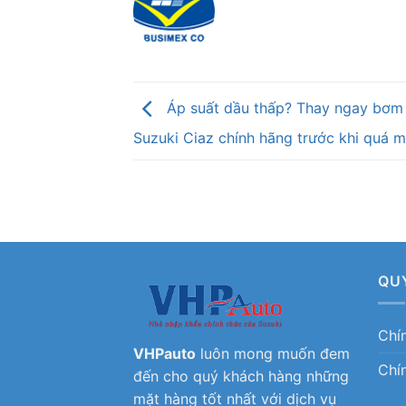
Áp suất dầu thấp? Thay ngay bơm
Suzuki Ciaz chính hãng trước khi quá 
QU
Chí
VHPauto
luôn mong muốn đem
Chí
đến cho quý khách hàng những
mặt hàng tốt nhất với dịch vụ