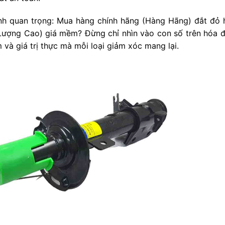
nh quan trọng: Mua hàng chính hãng (Hàng Hãng) đắt đỏ 
ượng Cao) giá mềm? Đừng chỉ nhìn vào con số trên hóa đ
 và giá trị thực mà mỗi loại giảm xóc mang lại.