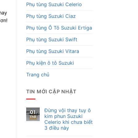
Phụ tùng Suzuki Celerio
hay
Phụ tùng Suzuki Ciaz
ơn!
Phụ tùng Ô Tô Suzuki Ertiga
Phụ tùng Suzuki Swift
Phụ tùng Suzuki Vitara
Phụ kiện ô tô Suzuki
Trang chủ
TIN MỚI CẬP NHẬT
Đừng vội thay tuy ô
01
kim phun Suzuki
Th8
Celerio khi chưa biết
3 điều này