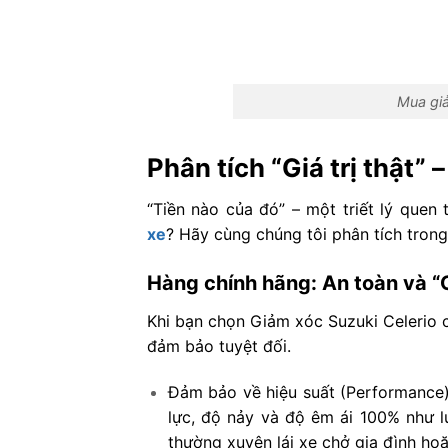
Mua giả
Phân tích “Giá trị thật” 
“Tiền nào của đó” – một triết lý quen
xe
? Hãy cùng chúng tôi phân tích trong
Hàng chính hãng: An toàn và “
Khi bạn chọn Giảm xóc Suzuki Celerio 
đảm bảo tuyệt đối.
Đảm bảo về hiệu suất (Performance
lực, độ nảy và độ êm ái 100% như l
thường xuyên lái xe chở gia đình hoặ