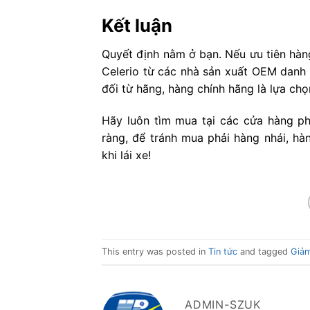
Kết luận
Quyết định nằm ở bạn. Nếu ưu tiên hàng
Celerio từ các nhà sản xuất OEM danh 
đối từ hãng, hàng chính hãng là lựa chọ
Hãy luôn tìm mua tại các cửa hàng ph
ràng, để tránh mua phải hàng nhái, h
khi lái xe!
This entry was posted in
Tin tức
and tagged
Giảm
ADMIN-SZUK