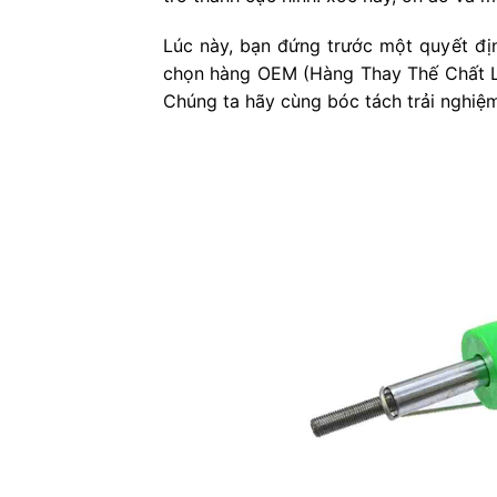
Lúc này, bạn đứng trước một quyết đị
chọn hàng OEM (Hàng Thay Thế Chất L
Chúng ta hãy cùng bóc tách trải nghiệm