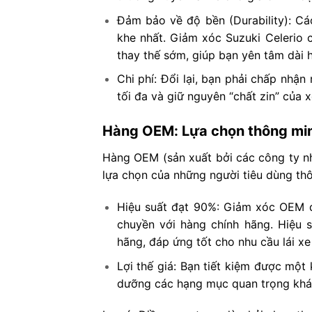
Đảm bảo về độ bền (Durability): Các
khe nhất. Giảm xóc Suzuki Celerio c
thay thế sớm, giúp bạn yên tâm dài 
Chi phí: Đổi lại, bạn phải chấp nhậ
tối đa và giữ nguyên “chất zin” của x
Hàng OEM: Lựa chọn thông min
Hàng OEM (sản xuất bởi các công ty nh
lựa chọn của những người tiêu dùng thôn
Hiệu suất đạt 90%: Giảm xóc OEM đ
chuyền với hàng chính hãng. Hiệu 
hãng, đáp ứng tốt cho nhu cầu lái xe
Lợi thế giá: Bạn tiết kiệm được một
dưỡng các hạng mục quan trọng khá