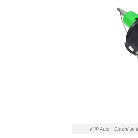
VHP Auto – Địa chỉ uy t