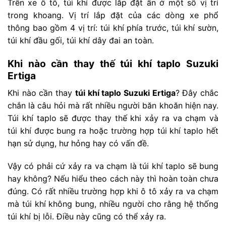
Trên xe ô tô, túi khí được lắp đặt ẩn ở một số vị trí
trong khoang. Vị trí lắp đặt của các dòng xe phổ
thông bao gồm 4 vị trí: túi khí phía trước, túi khí sườn,
túi khí đầu gối, túi khí dây đai an toàn.
Khi nào cần thay thế túi khí taplo Suzuki
Ertiga
Khi nào cần thay
túi khí taplo Suzuki Ertiga
? Đây chắc
chắn là câu hỏi mà rất nhiều người băn khoăn hiện nay.
Túi khí taplo sẽ được thay thế khi xảy ra va chạm và
túi khí được bung ra hoặc trường hợp túi khí taplo hết
hạn sử dụng, hư hỏng hay có vấn đề.
Vậy có phải cứ xảy ra va chạm là túi khí taplo sẽ bung
hay không? Nếu hiểu theo cách này thì hoàn toàn chưa
đúng. Có rất nhiều trường hợp khi ô tô xảy ra va chạm
mà túi khí không bung, nhiều người cho rằng hệ thống
túi khí bị lỗi. Điều này cũng có thể xảy ra.