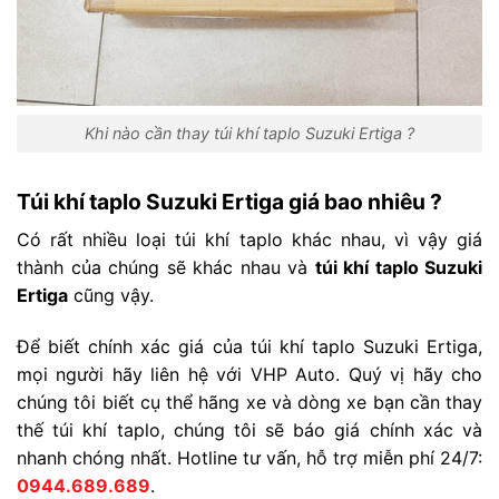
Khi nào cần thay túi khí taplo Suzuki Ertiga ?
Túi khí taplo Suzuki Ertiga giá bao nhiêu ?
Có rất nhiều loại túi khí taplo khác nhau, vì vậy giá
thành của chúng sẽ khác nhau và
túi khí taplo Suzuki
Ertiga
cũng vậy.
Để biết chính xác giá của túi khí taplo Suzuki Ertiga,
mọi người hãy liên hệ với VHP Auto. Quý vị hãy cho
chúng tôi biết cụ thể hãng xe và dòng xe bạn cần thay
thế túi khí taplo, chúng tôi sẽ báo giá chính xác và
nhanh chóng nhất. Hotline tư vấn, hỗ trợ miễn phí 24/7:
0944.689.689
.