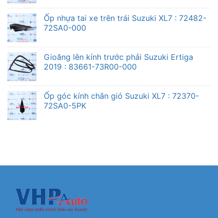
Ốp nhựa tai xe trên trái Suzuki XL7 : 72482-
72SA0-000
Gioăng lên kính trước phải Suzuki Ertiga
2019 : 83661-73R00-000
Ốp góc kính chắn gió Suzuki XL7 : 72370-
72SA0-5PK