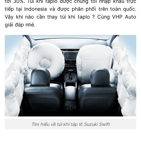
tới 30%. Túi khí taplo được chúng tôi nhập khẩu trực
tiếp tại Indonesia và được phân phối trên toàn quốc.
Vậy khi nào cần thay túi khí taplo ? Cùng VHP Auto
giải đáp nhé.
Tìm hiểu về túi khí táp lô Suzuki Swift