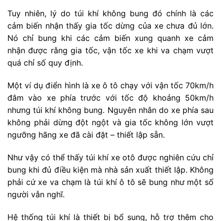
Tuy nhiên, lý do túi khí không bung đó chính là các
cảm biến nhận thấy gia tốc dừng của xe chưa đủ lớn.
Nó chỉ bung khi các cảm biến xung quanh xe cảm
nhận được rằng gia tốc, vận tốc xe khi va chạm vượt
quá chỉ số quy định.
Một ví dụ điển hình là xe ô tô chạy với vận tốc 70km/h
đâm vào xe phía trước với tốc độ khoảng 50km/h
nhưng túi khí không bung. Nguyên nhân do xe phía sau
không phải dừng đột ngột và gia tốc không lớn vượt
ngưỡng hãng xe đã cài đặt – thiết lập sẵn.
Như vậy có thể thấy túi khí xe otô được nghiên cứu chỉ
bung khi đủ điều kiện mà nhà sản xuất thiết lập. Không
phải cứ xe va chạm là túi khí ô tô sẽ bung như một số
người vẫn nghĩ.
Hệ thống túi khí là thiết bị bổ sung, hỗ trợ thêm cho