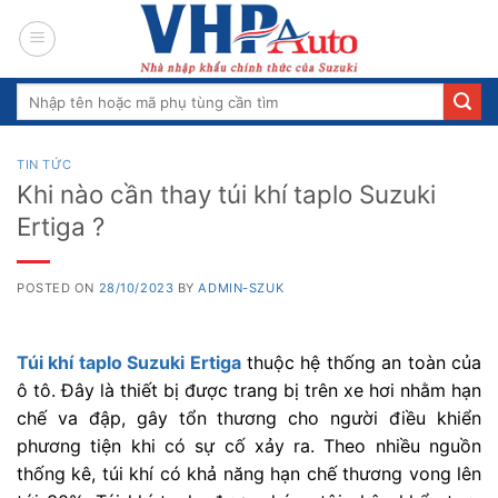
Skip
to
content
Search
for:
TIN TỨC
Khi nào cần thay túi khí taplo Suzuki
Ertiga ?
POSTED ON
28/10/2023
BY
ADMIN-SZUK
Túi khí taplo Suzuki Ertiga
thuộc hệ thống an toàn của
ô tô. Đây là thiết bị được trang bị trên xe hơi nhằm hạn
chế va đập, gây tổn thương cho người điều khiển
phương tiện khi có sự cố xảy ra. Theo nhiều nguồn
thống kê, túi khí có khả năng hạn chế thương vong lên