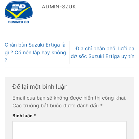
ADMIN-SZUK
Chắn bùn Suzuki Ertiga là
Địa chỉ phân phối lưới ba
gì ? Có nên lắp hay không
đờ sốc Suzuki Ertiga uy tín
?
Để lại một bình luận
Email của bạn sẽ không được hiển thị công khai.
Các trường bắt buộc được đánh dấu
*
Bình luận
*