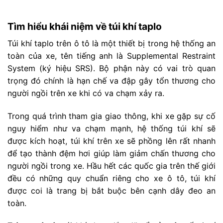
Tìm hiểu khái niệm về túi khí taplo
Túi khí taplo trên ô tô là một thiết bị trong hệ thống an
toàn của xe, tên tiếng anh là Supplemental Restraint
System (ký hiệu SRS). Bộ phận này có vai trò quan
trọng đó chính là hạn chế va đập gây tổn thương cho
người ngồi trên xe khi có va chạm xảy ra.
Trong quá trình tham gia giao thông, khi xe gặp sự cố
nguy hiểm như va chạm mạnh, hệ thống túi khí sẽ
được kích hoạt, túi khí trên xe sẽ phồng lên rất nhanh
để tạo thành đệm hơi giúp làm giảm chấn thương cho
người ngồi trong xe. Hầu hết các quốc gia trên thế giới
đều có những quy chuẩn riêng cho xe ô tô, túi khí
được coi là trang bị bắt buộc bên cạnh dây đeo an
toàn.