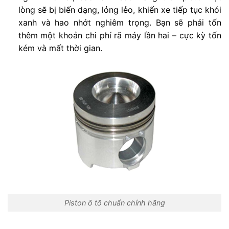
lòng sẽ bị biến dạng, lỏng lẻo, khiến xe tiếp tục khói
xanh và hao nhớt nghiêm trọng. Bạn sẽ phải tốn
thêm một khoản chi phí rã máy lần hai – cực kỳ tốn
kém và mất thời gian.
Piston ô tô chuẩn chính hãng