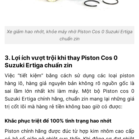
Xe giảm hao nhớt, khỏe máy nhờ Piston Cos 0 Suzuki Ertiga
chuẩn zin
3. Lợi ích vượt trội khi thay Piston Cos 0
Suzuki Ertiga chuẩn zin
Việc “tiết kiệm” bằng cách sử dụng các loại piston
hàng lô, hàng giả nguyên bản không rõ nguồn gốc là
sai lầm lớn nhất khi làm máy. Một bộ Piston cos 0
Suzuki Ertiga chính hãng, chuẩn zin mang lại những giá
trị cốt lõi mà hàng rẻ tiền không bao giờ có được:
Khắc phục triệt để 100% tình trạng hao nhớt
Piston chính hãng được đúc từ hợp kim nhôm cao cấp
có hệ số giãn nở nhiệt cực thấp. Khi động cơ đạt nhiệt