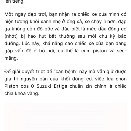
lên tiếng.
Một ngày đẹp trời, bạn nhận ra chiếc xe của mình có
hiện tượng khói xanh nhẹ ở ống xả, xe chạy lì hơn, đạp
ga không còn độ bốc và đặc biệt là mức dầu động cơ
(nhớt) bị hao hụt bất thường sau mỗi chu kỳ bảo
dưỡng. Lúc này, khả năng cao chiếc xe của bạn đang
gặp vấn đề ở bộ hơi, cụ thể là cụm piston và séc-
măng.
Để giải quyết triệt để “căn bệnh” này mà vẫn giữ được
giá trị nguyên bản của khối động cơ, việc lựa chọn
Piston cos 0 Suzuki Ertiga chuẩn zin chính là chiếc
chìa khóa vàng.