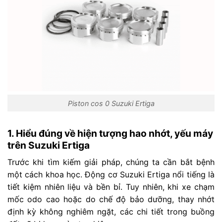
Piston cos 0 Suzuki Ertiga
1. Hiểu đúng về hiện tượng hao nhớt, yếu máy
trên Suzuki Ertiga
Trước khi tìm kiếm giải pháp, chúng ta cần bắt bệnh
một cách khoa học. Động cơ Suzuki Ertiga nổi tiếng là
tiết kiệm nhiên liệu và bền bỉ. Tuy nhiên, khi xe chạm
mốc odo cao hoặc do chế độ bảo dưỡng, thay nhớt
định kỳ không nghiêm ngặt, các chi tiết trong buồng