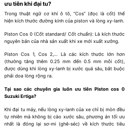
ưu tiên khi đại tu?
Trong thuật ngữ cơ khí ô tô, “Cos” (đọc là cốt) thể
hiện kích thước đường kính của piston và lòng xy-lanh.
Piston Cos 0 (Cốt standard/ Cốt chuẩn): Là kích thước
nguyên bản của nhà sản xuất khi xe mới xuất xưởng.
Piston Cos 1, Cos 2,… Là các kích thước lớn hơn
(thường tăng thêm 0.25 mm đến 0.5 mm mỗi cốt),
được dùng khi lòng xy-lanh bị xước quá sâu, bắt buộc
phải doa lòng rộng ra.
Tại sao các chuyên gia luôn ưu tiên Piston cos 0
Suzuki Ertiga?
Khi đại tu máy, nếu lòng xy-lanh của xe chỉ bị mòn đều
tự nhiên mà không bị cào xước sâu, phương án tối ưu
nhất là đóng lại sơ-mi (ghê-séc) về kích thước tiêu