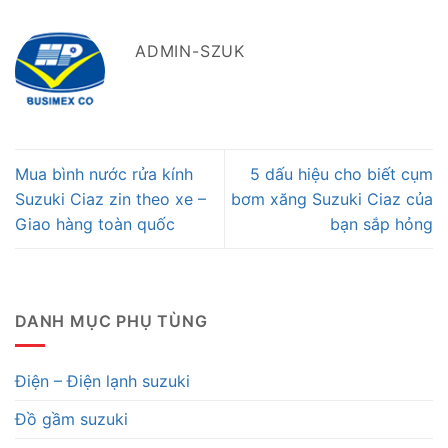
ADMIN-SZUK
Mua bình nước rửa kính
5 dấu hiệu cho biết cụm
Suzuki Ciaz zin theo xe –
bơm xăng Suzuki Ciaz của
Giao hàng toàn quốc
bạn sắp hỏng
DANH MỤC PHỤ TÙNG
Điện – Điện lạnh suzuki
Đồ gầm suzuki