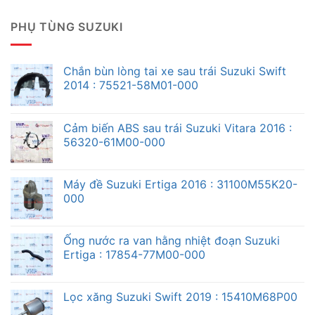
PHỤ TÙNG SUZUKI
Chắn bùn lòng tai xe sau trái Suzuki Swift
2014 : 75521-58M01-000
Cảm biến ABS sau trái Suzuki Vitara 2016 :
56320-61M00-000
Máy đề Suzuki Ertiga 2016 : 31100M55K20-
000
Ống nước ra van hằng nhiệt đoạn Suzuki
Ertiga : 17854-77M00-000
Lọc xăng Suzuki Swift 2019 : 15410M68P00