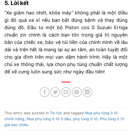
5. Lời kết
“Xe giảm hao nhớt, khỏe máy” không phải là một điều
gì đó quá xa xỉ nếu bạn bắt đúng bệnh và thay đúng
đúng đồ. Đầu tư một bộ Piston cos 0 Suzuki Ertiga
chuẩn zin chính là cách bạn tôn trọng giá trị nguyên
bản của chiếc xe, bảo vệ túi tiền của chính mình về lâu
dài và trên hết là mang lại sự an tâm, an toàn tuyệt đối
cho gia đình trên mọi vạn dặm hành trình. Hãy là một
chủ xe thông thái, lựa chọn phụ tùng chuẩn chất lượng
để xế cưng luôn sung sức như ngày đầu tiên!
This entry was posted in
Tin tức
and tagged
Mua phụ tùng ô tô
chính hãng
,
Mua phụ tùng ô tô ở đâu
,
phụ tùng ô tô
,
Phụ tùng ô tô
giá bao nhiêu
.