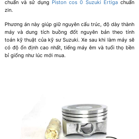
chuẩn và sử dụng
Piston cos 0 Suzuki Ertiga
chuẩn
zin.
Phương án này giúp giữ nguyên cấu trúc, độ dày thành
máy và dung tích buồng đốt nguyên bản theo tính
toán kỹ thuật của kỹ sư Suzuki. Xe sau khi làm máy sẽ
có độ ổn định cao nhất, tiếng máy êm và tuổi thọ bền
bỉ giống như lúc mới mua.